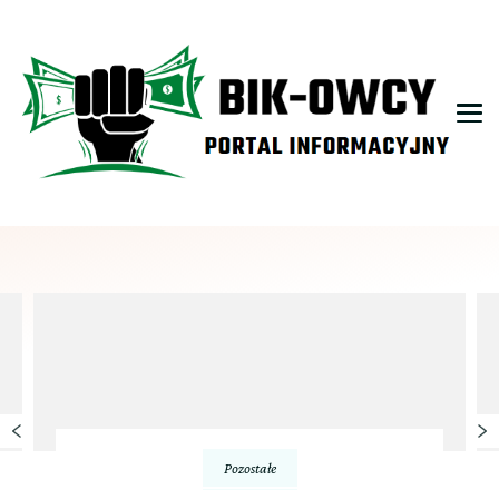
bikowcy.pl
Pozostałe