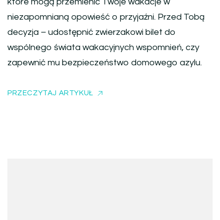
które mogą przemienić Twoje wakacje w
niezapomnianą opowieść o przyjaźni. Przed Tobą
decyzja – udostępnić zwierzakowi bilet do
wspólnego świata wakacyjnych wspomnień, czy
zapewnić mu bezpieczeństwo domowego azylu.
PRZECZYTAJ ARTYKUŁ