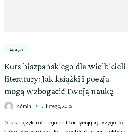
Lifestyle
Kurs hiszpańskiego dla wielbicieli
literatury: Jak książki i poezja
mogą wzbogacić Twoją naukę
Admin
5 lutego, 2025
Nauka języka obcego jest fascynującą przygodą,
która otwiera drzwi do nowych kultur, perspektyw i