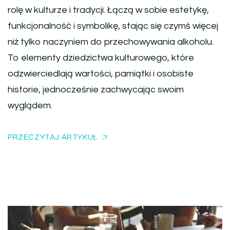
rolę w kulturze i tradycji. Łączą w sobie estetykę,
funkcjonalność i symbolikę, stając się czymś więcej
niż tylko naczyniem do przechowywania alkoholu.
To elementy dziedzictwa kulturowego, które
odzwierciedlają wartości, pamiątki i osobiste
historie, jednocześnie zachwycając swoim
wyglądem.
PRZECZYTAJ ARTYKUŁ