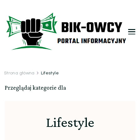
bikowcy.pl
Strona główna
Lifestyle
Przeglądaj kategorie dla
Lifestyle