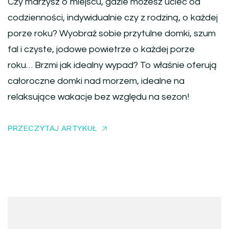
Czy marzysz o miejscu, gdzie możesz uciec od
codzienności, indywidualnie czy z rodziną, o każdej
porze roku? Wyobraź sobie przytulne domki, szum
fal i czyste, jodowe powietrze o każdej porze
roku… Brzmi jak idealny wypad? To właśnie oferują
całoroczne domki nad morzem, idealne na
relaksujące wakacje bez względu na sezon!
PRZECZYTAJ ARTYKUŁ