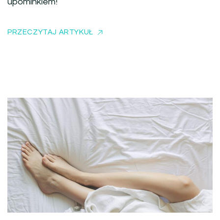
upominkiem!
PRZECZYTAJ ARTYKUŁ