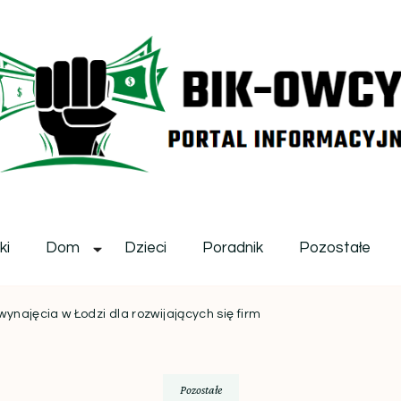
ikowcy.pl
ki
Dom
Dzieci
Poradnik
Pozostałe
ynajęcia w Łodzi dla rozwijających się firm
Pozostałe