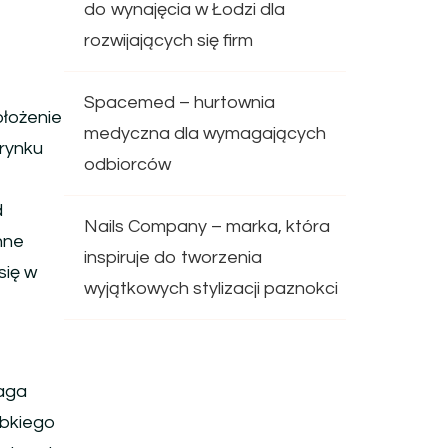
do wynajęcia w Łodzi dla
rozwijających się firm
Spacemed – hurtownia
ołożenie
medyczna dla wymagających
 rynku
odbiorców
d
Nails Company – marka, która
nne
inspiruje do tworzenia
się w
wyjątkowych stylizacji paznokci
maga
ybkiego