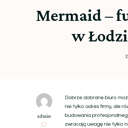
Mermaid – fu
w Łodzi
Z
Dobrze dobrane biuro może
nie tylko adres firmy, ale 
budowania profesjonalnego
admin
zwracają uwagę nie tylko n