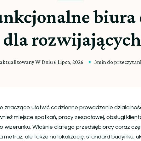
nkcjonalne biura
 dla rozwijających 
aktualizowany W Dniu
6 Lipca, 2026
3min do przeczytan
 znacząco ułatwić codzienne prowadzenie działalnośc
również miejsce spotkań, pracy zespołowej, obsługi klient
 wizerunku. Właśnie dlatego przedsiębiorcy coraz częś
a metraż, ale także na lokalizację, standard budynku, u