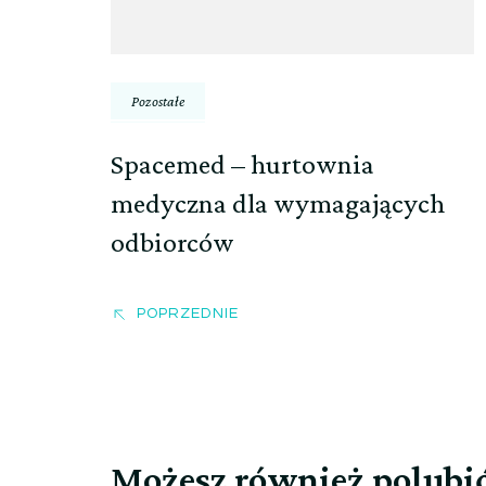
Pozostałe
Spacemed – hurtownia
medyczna dla wymagających
odbiorców
POPRZEDNIE
Możesz również polubi