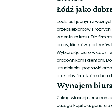
Łódź jako dobr
Łódź jest jednym z ważnyc
przedsiębiorców z różnych 
w centrum kraju. Dla firm 
pracy, klientów, partnerów 
Wybierając biuro w Łodzi, 
pracownikom i klientom. 
utrudnienia i poprawić org
potrzeby firm, które chcą d
Wynajem biura 
Zakup własnej nieruchomoś
dużego kapitału, generuje