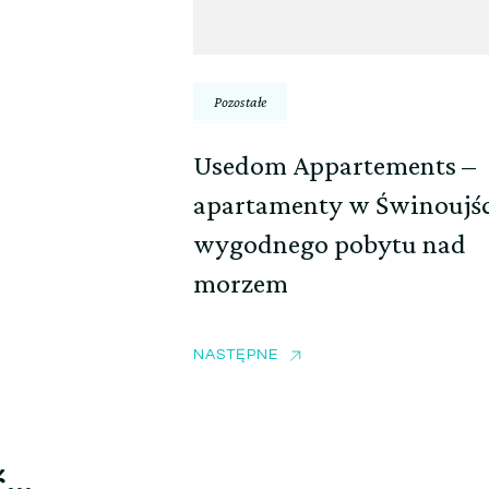
Pozostałe
Usedom Appartements –
apartamenty w Świnoujśc
wygodnego pobytu nad
morzem
NASTĘPNE
ć…