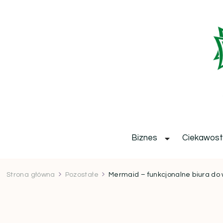
b
Biznes
Ciekawost
Strona główna
Pozostałe
Mermaid – funkcjonalne biura do w