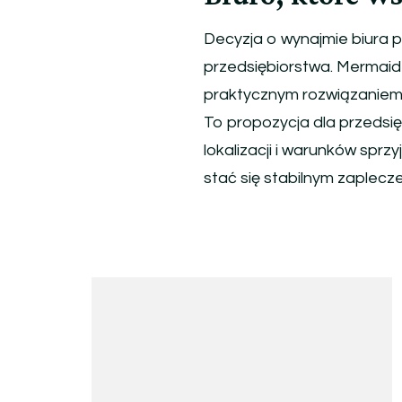
Decyzja o wynajmie biura p
przedsiębiorstwa. Mermaid
praktycznym rozwiązaniem 
To propozycja dla przedsię
lokalizacji i warunków spr
stać się stabilnym zaplecze
Nawigacja
wpisu