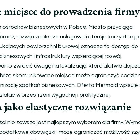
e miejsce do prowadzenia firmy
h ośrodków biznesowych w Polsce. Miasto przyciąga
branż, rozwija zaplecze usługowe i oferuje korzystne p
szukających powierzchni biurowej oznacza to dostęp do
biznesowych i infrastruktury wspierającej rozwój.
warto zwrócić uwagę na lokalizację, która ułatwia dojaz
Dobrze skomunikowane miejsce może ograniczyć codzie
anizację spotkań biznesowych. Oferta Mermaid wpisuje 
ziałać w przestrzeni wygodnej i praktycznej.
jako elastyczne rozwiązanie
ci nie zawsze jest najlepszym wyborem dla firmy. Wy
 dodatkowe obowiązki i może ograniczać możliwość sz