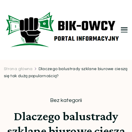
bikowcy.pl
Strona główna
Dlaczego balustrady szklane biurowe cieszą
się tak dużą popularnością?
Bez kategorii
Dlaczego balustrady
szklane biurowe cieszą