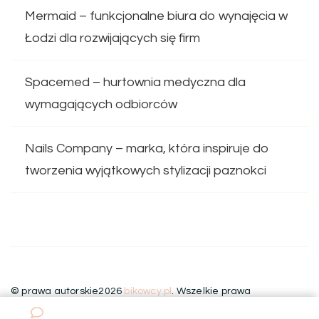
Mermaid – funkcjonalne biura do wynajęcia w
Łodzi dla rozwijających się firm
Spacemed – hurtownia medyczna dla
wymagających odbiorców
Nails Company – marka, która inspiruje do
tworzenia wyjątkowych stylizacji paznokci
© prawa autorskie2026
bikowcy.pl
. Wszelkie prawa
zastrzeżone.
Blossom Floral | Stworzony przez
Blossom