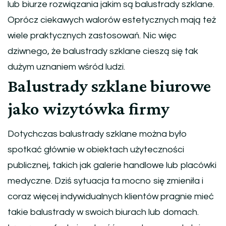
lub biurze rozwiązania jakim są balustrady szklane.
Oprócz ciekawych walorów estetycznych mają też
wiele praktycznych zastosowań. Nic więc
dziwnego, że balustrady szklane cieszą się tak
dużym uznaniem wśród ludzi.
Balustrady szklane biurowe
jako wizytówka firmy
Dotychczas balustrady szklane można było
spotkać głównie w obiektach użyteczności
publicznej, takich jak galerie handlowe lub placówki
medyczne. Dziś sytuacja ta mocno się zmieniła i
coraz więcej indywidualnych klientów pragnie mieć
takie balustrady w swoich biurach lub domach.