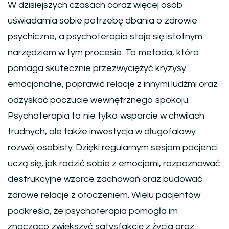
W dzisiejszych czasach coraz więcej osób
uświadamia sobie potrzebę dbania o zdrowie
psychiczne, a psychoterapia staje się istotnym
narzędziem w tym procesie. To metoda, która
pomaga skutecznie przezwyciężyć kryzysy
emocjonalne, poprawić relacje z innymi ludźmi oraz
odzyskać poczucie wewnętrznego spokoju.
Psychoterapia to nie tylko wsparcie w chwilach
trudnych, ale także inwestycja w długofalowy
rozwój osobisty. Dzięki regularnym sesjom pacjenci
uczą się, jak radzić sobie z emocjami, rozpoznawać
destrukcyjne wzorce zachowań oraz budować
zdrowe relacje z otoczeniem. Wielu pacjentów
podkreśla, że psychoterapia pomogła im
znacząco zwiększyć satysfakcję z życia oraz