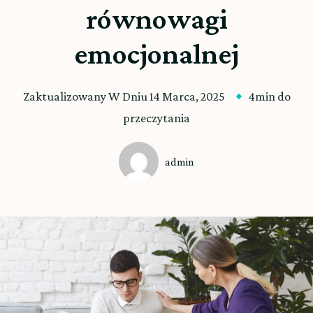
równowagi
emocjonalnej
Zaktualizowany W Dniu
14 Marca, 2025
4min do
przeczytania
admin