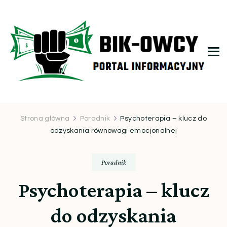
bikowcy.pl
Strona główna
Poradnik
Psychoterapia – klucz do
odzyskania równowagi emocjonalnej
Poradnik
Psychoterapia – klucz
do odzyskania