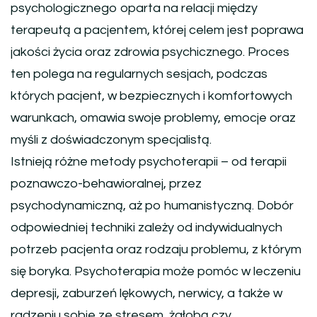
psychologicznego oparta na relacji między
terapeutą a pacjentem, której celem jest poprawa
jakości życia oraz zdrowia psychicznego. Proces
ten polega na regularnych sesjach, podczas
których pacjent, w bezpiecznych i komfortowych
warunkach, omawia swoje problemy, emocje oraz
myśli z doświadczonym specjalistą.
Istnieją różne metody psychoterapii – od terapii
poznawczo-behawioralnej, przez
psychodynamiczną, aż po humanistyczną. Dobór
odpowiedniej techniki zależy od indywidualnych
potrzeb pacjenta oraz rodzaju problemu, z którym
się boryka. Psychoterapia może pomóc w leczeniu
depresji, zaburzeń lękowych, nerwicy, a także w
radzeniu sobie ze stresem, żałobą czy