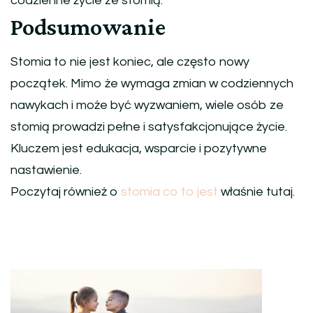
codzienne życie ze stomią.
Podsumowanie
Stomia to nie jest koniec, ale często nowy
początek. Mimo że wymaga zmian w codziennych
nawykach i może być wyzwaniem, wiele osób ze
stomią prowadzi pełne i satysfakcjonujące życie.
Kluczem jest edukacja, wsparcie i pozytywne
nastawienie.
Poczytaj również o
stomia co to jest
właśnie tutaj.
Nawigacja