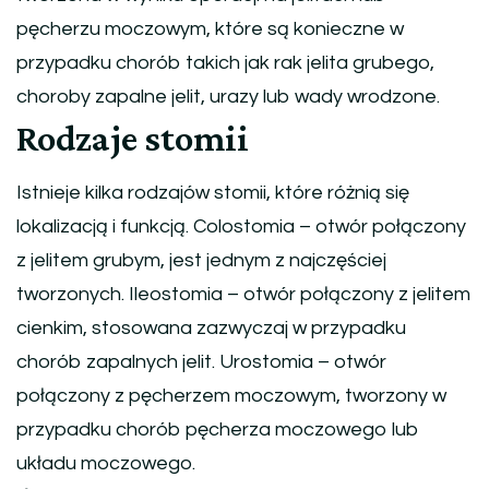
pęcherzu moczowym, które są konieczne w
przypadku chorób takich jak rak jelita grubego,
choroby zapalne jelit, urazy lub wady wrodzone.
Rodzaje stomii
Istnieje kilka rodzajów stomii, które różnią się
lokalizacją i funkcją. Colostomia – otwór połączony
z jelitem grubym, jest jednym z najczęściej
tworzonych. Ileostomia – otwór połączony z jelitem
cienkim, stosowana zazwyczaj w przypadku
chorób zapalnych jelit. Urostomia – otwór
połączony z pęcherzem moczowym, tworzony w
przypadku chorób pęcherza moczowego lub
układu moczowego.