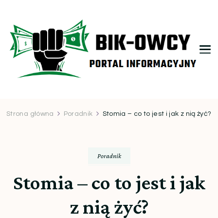
bikowcy.pl
Strona główna
Poradnik
Stomia – co to jest i jak z nią żyć?
Poradnik
Stomia – co to jest i jak
z nią żyć?