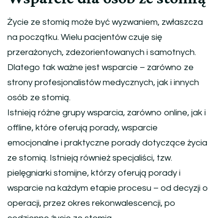
Życie ze stomią może być wyzwaniem, zwłaszcza
na początku. Wielu pacjentów czuje się
przerażonych, zdezorientowanych i samotnych.
Dlatego tak ważne jest wsparcie – zarówno ze
strony profesjonalistów medycznych, jak i innych
osób ze stomią.
Istnieją różne grupy wsparcia, zarówno online, jak i
offline, które oferują porady, wsparcie
emocjonalne i praktyczne porady dotyczące życia
ze stomią. Istnieją również specjaliści, tzw.
pielęgniarki stomijne, którzy oferują porady i
wsparcie na każdym etapie procesu – od decyzji o
operacji, przez okres rekonwalescencji, po