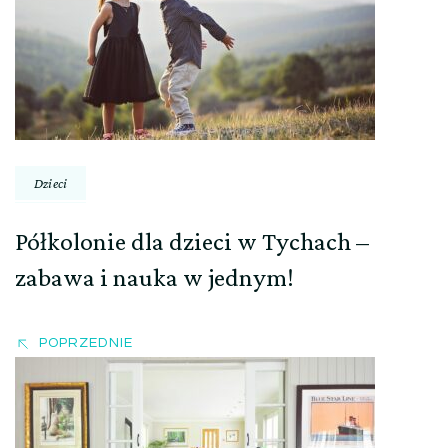
wpisu
Dzieci
Półkolonie dla dzieci w Tychach –
zabawa i nauka w jednym!
POPRZEDNIE