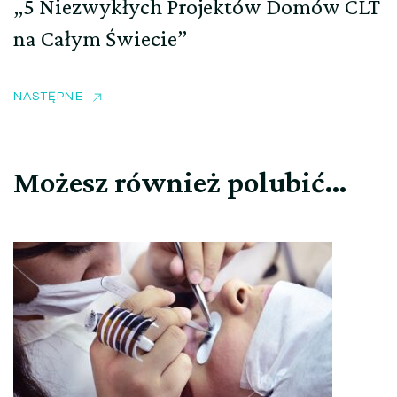
„5 Niezwykłych Projektów Domów CLT
na Całym Świecie”
NASTĘPNE
Możesz również polubić…