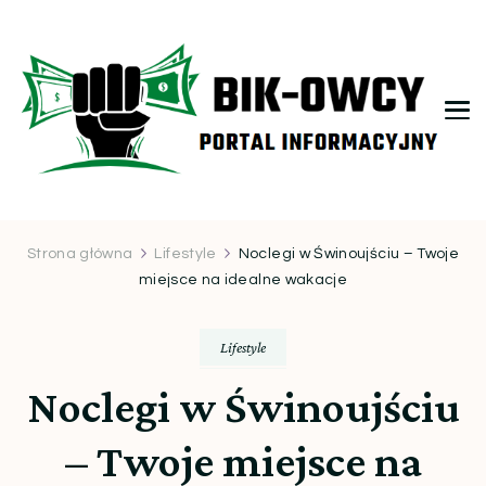
bikowcy.pl
Strona główna
Lifestyle
Noclegi w Świnoujściu – Twoje
miejsce na idealne wakacje
Lifestyle
Noclegi w Świnoujściu
– Twoje miejsce na