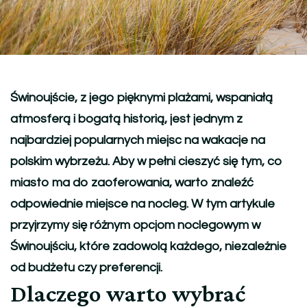
Świnoujście, z jego pięknymi plażami, wspaniałą
atmosferą i bogatą historią, jest jednym z
najbardziej popularnych miejsc na wakacje na
polskim wybrzeżu. Aby w pełni cieszyć się tym, co
miasto ma do zaoferowania, warto znaleźć
odpowiednie miejsce na nocleg. W tym artykule
przyjrzymy się różnym opcjom noclegowym w
Świnoujściu, które zadowolą każdego, niezależnie
od budżetu czy preferencji.
Dlaczego warto wybrać