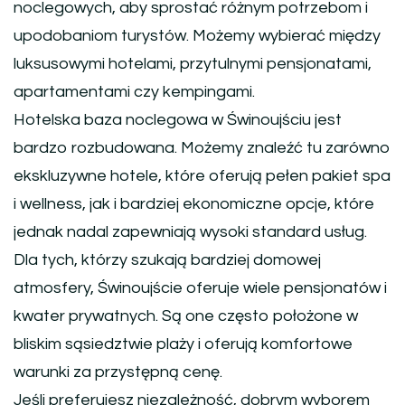
noclegowych, aby sprostać różnym potrzebom i
upodobaniom turystów. Możemy wybierać między
luksusowymi hotelami, przytulnymi pensjonatami,
apartamentami czy kempingami.
Hotelska baza noclegowa w Świnoujściu jest
bardzo rozbudowana. Możemy znaleźć tu zarówno
ekskluzywne hotele, które oferują pełen pakiet spa
i wellness, jak i bardziej ekonomiczne opcje, które
jednak nadal zapewniają wysoki standard usług.
Dla tych, którzy szukają bardziej domowej
atmosfery, Świnoujście oferuje wiele pensjonatów i
kwater prywatnych. Są one często położone w
bliskim sąsiedztwie plaży i oferują komfortowe
warunki za przystępną cenę.
Jeśli preferujesz niezależność, dobrym wyborem