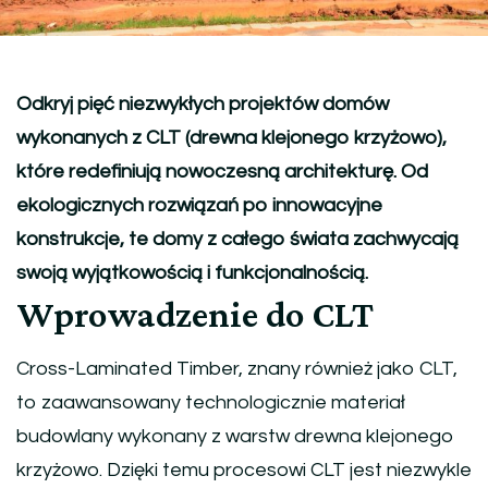
Odkryj pięć niezwykłych projektów domów
wykonanych z CLT (drewna klejonego krzyżowo),
które redefiniują nowoczesną architekturę. Od
ekologicznych rozwiązań po innowacyjne
konstrukcje, te domy z całego świata zachwycają
swoją wyjątkowością i funkcjonalnością.
Wprowadzenie do CLT
Cross-Laminated Timber, znany również jako CLT,
to zaawansowany technologicznie materiał
budowlany wykonany z warstw drewna klejonego
krzyżowo. Dzięki temu procesowi CLT jest niezwykle