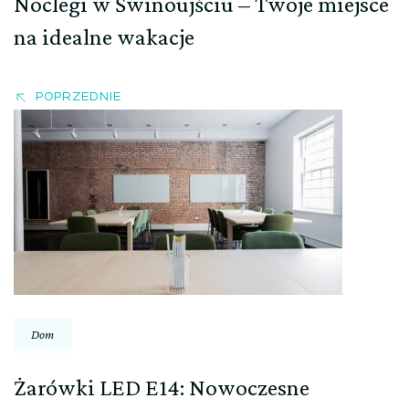
Noclegi w Świnoujściu – Twoje miejsce
na idealne wakacje
POPRZEDNIE
Dom
Żarówki LED E14: Nowoczesne