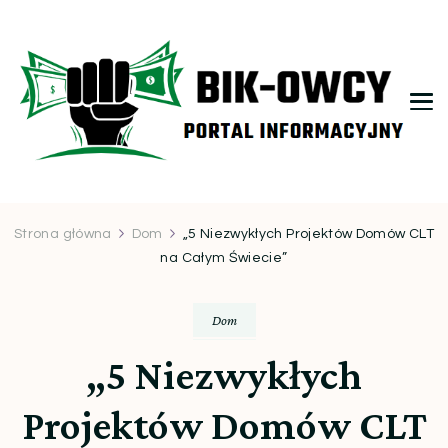
bikowcy.pl
Strona główna
Dom
„5 Niezwykłych Projektów Domów CLT
na Całym Świecie”
Dom
„5 Niezwykłych
Projektów Domów CLT