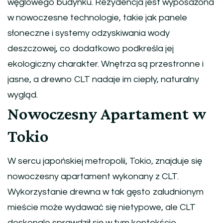
węglowego budynku. Rezydencja jest wyposażona
w nowoczesne technologie, takie jak panele
słoneczne i systemy odzyskiwania wody
deszczowej, co dodatkowo podkreśla jej
ekologiczny charakter. Wnętrza są przestronne i
jasne, a drewno CLT nadaje im ciepły, naturalny
wygląd.
Nowoczesny Apartament w
Tokio
W sercu japońskiej metropolii, Tokio, znajduje się
nowoczesny apartament wykonany z CLT.
Wykorzystanie drewna w tak gęsto zaludnionym
mieście może wydawać się nietypowe, ale CLT
doskonale sprawdził się w tym kontekście.