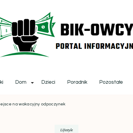
ikowcy.pl
ki
Dom
Dzieci
Poradnik
Pozostałe
miejsce na wakacyjny odpoczynek
Lifestyle