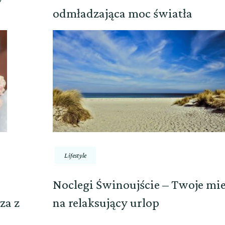
odmładzająca moc światła
Lifestyle
Noclegi Świnoujście – Twoje mie
za z
na relaksujący urlop