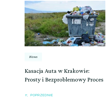
Nawigacja
wpisu
Biznes
Kasacja Auta w Krakowie:
Prosty i Bezproblemowy Proces
POPRZEDNIE