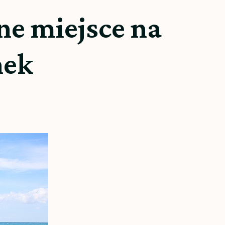
ne miejsce na
nek