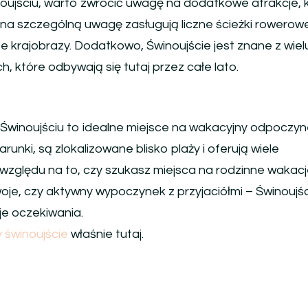
oujściu, warto zwrócić uwagę na dodatkowe atrakcje, 
 na szczególną uwagę zasługują liczne ścieżki rowerowe
 krajobrazy. Dodatkowo, Świnoujście jest znane z wiel
ych, które odbywają się tutaj przez całe lato.
e
winoujściu to idealne miejsce na wakacyjny odpoczyn
nki, są zlokalizowane blisko plaży i oferują wiele
względu na to, czy szukasz miejsca na rodzinne wakacj
e, czy aktywny wypoczynek z przyjaciółmi – Świnoujśc
je oczekiwania.
 świnoujście
właśnie tutaj.