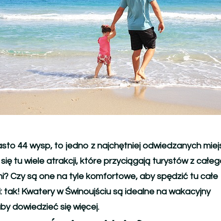
asto 44 wysp, to jedno z najchętniej odwiedzanych miej
ię tu wiele atrakcji, które przyciągają turystów z całego
mi? Czy są one na tyle komfortowe, aby spędzić tu całe
 tak! Kwatery w Świnoujściu są idealne na wakacyjny
by dowiedzieć się więcej.