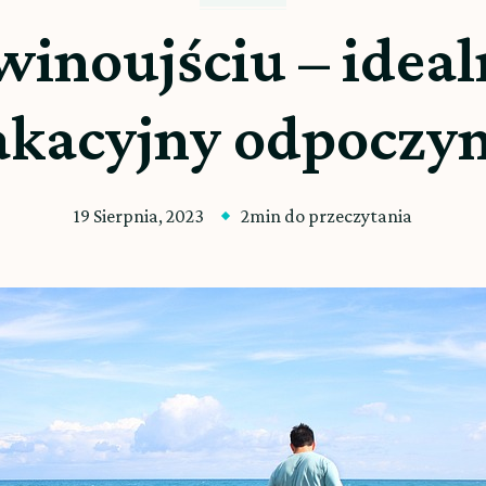
inoujściu – ideal
kacyjny odpoczy
19 Sierpnia, 2023
2min do przeczytania