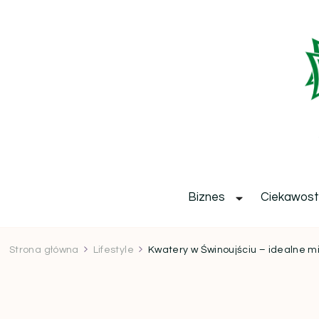
b
Biznes
Ciekawost
Strona główna
Lifestyle
Kwatery w Świnoujściu – idealne 