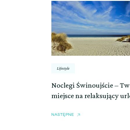
Lifestyle
Noclegi Świnoujście – Tw
miejsce na relaksujący ur
NASTĘPNE