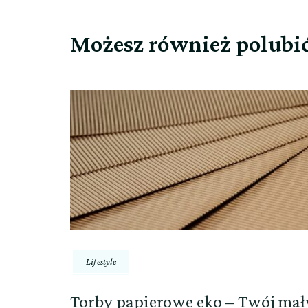
Możesz również polubi
Lifestyle
Torby papierowe eko – Twój mał