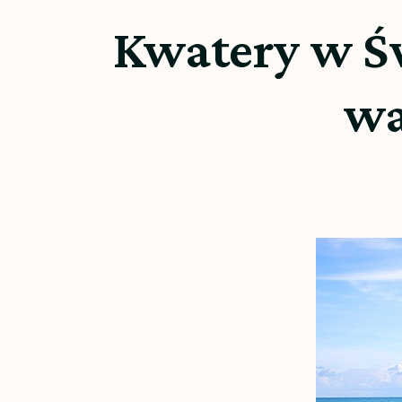
Kwatery w Św
wa