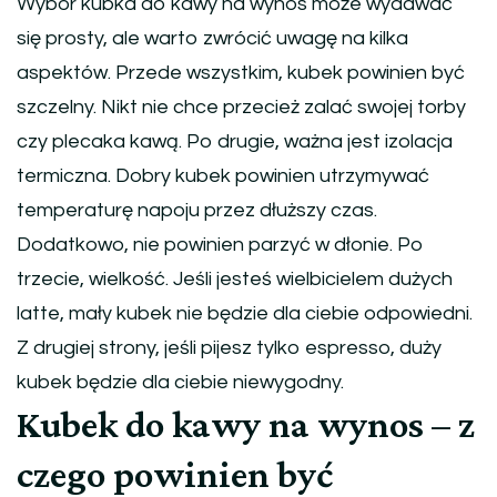
Wybór kubka do kawy na wynos może wydawać
się prosty, ale warto zwrócić uwagę na kilka
aspektów. Przede wszystkim, kubek powinien być
szczelny. Nikt nie chce przecież zalać swojej torby
czy plecaka kawą. Po drugie, ważna jest izolacja
termiczna. Dobry kubek powinien utrzymywać
temperaturę napoju przez dłuższy czas.
Dodatkowo, nie powinien parzyć w dłonie. Po
trzecie, wielkość. Jeśli jesteś wielbicielem dużych
latte, mały kubek nie będzie dla ciebie odpowiedni.
Z drugiej strony, jeśli pijesz tylko espresso, duży
kubek będzie dla ciebie niewygodny.
Kubek do kawy na wynos – z
czego powinien być