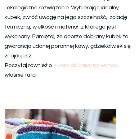
i ekologiczne rozwiązanie. Wybierając idealny
kubek, zwróć uwagę na jego szczelność, izolację
termiczną, wielkość i materiał, z którego jest
wykonany. Pamiętaj, że dobrze dobrany kubek to
gwarancja udanej porannej kawy, gdziekolwiek się
znajdujesz.
Poczytaj również o
kubek do kawy na wynos
właśnie tutaj.
Nawigacja
wpisu