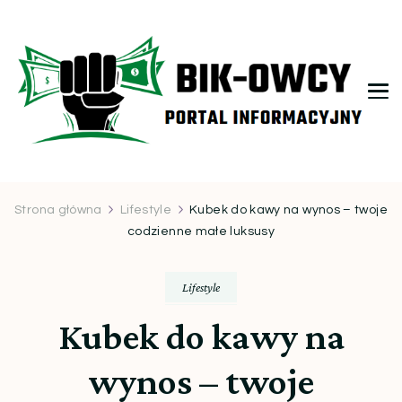
bikowcy.pl
Strona główna
Lifestyle
Kubek do kawy na wynos – twoje
codzienne małe luksusy
Lifestyle
Kubek do kawy na
wynos – twoje