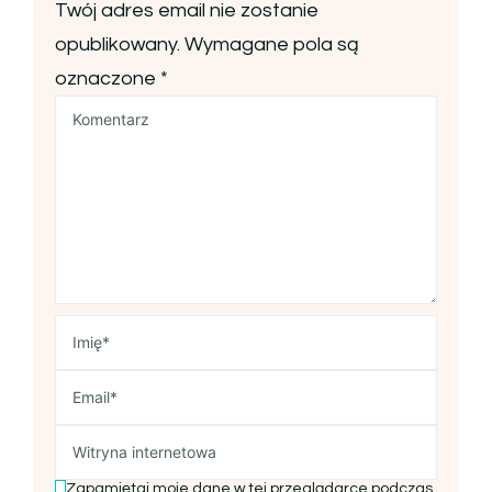
Twój adres email nie zostanie
opublikowany.
Wymagane pola są
oznaczone
*
Zapamiętaj moje dane w tej przeglądarce podczas