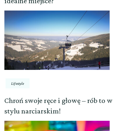
idealne miejsce?
Lifestyle
Chroń swoje ręce i głowę – rób to w
stylu narciarskim!