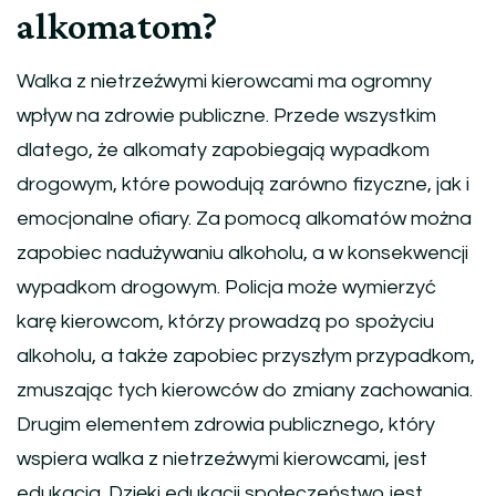
alkomatom?
Walka z nietrzeźwymi kierowcami ma ogromny
wpływ na zdrowie publiczne. Przede wszystkim
dlatego, że alkomaty zapobiegają wypadkom
drogowym, które powodują zarówno fizyczne, jak i
emocjonalne ofiary. Za pomocą alkomatów można
zapobiec nadużywaniu alkoholu, a w konsekwencji
wypadkom drogowym. Policja może wymierzyć
karę kierowcom, którzy prowadzą po spożyciu
alkoholu, a także zapobiec przyszłym przypadkom,
zmuszając tych kierowców do zmiany zachowania.
Drugim elementem zdrowia publicznego, który
wspiera walka z nietrzeźwymi kierowcami, jest
edukacja. Dzięki edukacji społeczeństwo jest