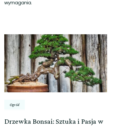
wymagania.
Nawigacja
wpisu
Ogród
Drzewka Bonsai: Sztuka i Pasja w