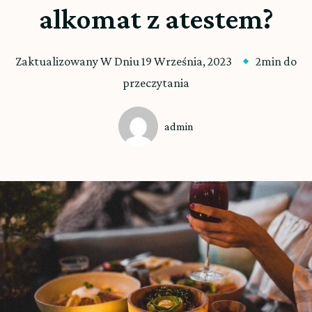
alkomat z atestem?
Zaktualizowany W Dniu
19 Września, 2023
2min do
przeczytania
admin