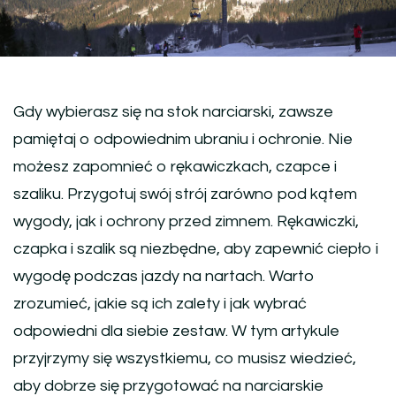
Gdy wybierasz się na stok narciarski, zawsze
pamiętaj o odpowiednim ubraniu i ochronie. Nie
możesz zapomnieć o rękawiczkach, czapce i
szaliku. Przygotuj swój strój zarówno pod kątem
wygody, jak i ochrony przed zimnem. Rękawiczki,
czapka i szalik są niezbędne, aby zapewnić ciepło i
wygodę podczas jazdy na nartach. Warto
zrozumieć, jakie są ich zalety i jak wybrać
odpowiedni dla siebie zestaw. W tym artykule
przyjrzymy się wszystkiemu, co musisz wiedzieć,
aby dobrze się przygotować na narciarskie