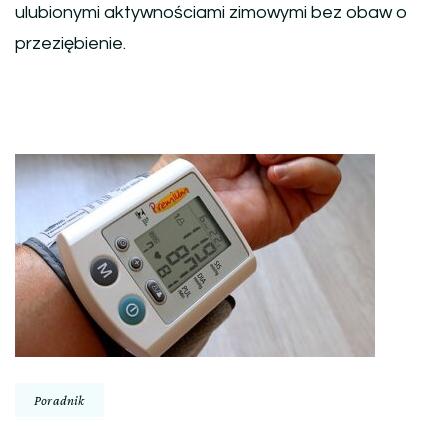
ulubionymi aktywnościami zimowymi bez obaw o
przeziębienie.
Nawigacja
wpisu
Poradnik