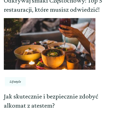
Odkrywaj smaki Częstochowy: Top 5
restauracji, które musisz odwiedzić!
Lifestyle
Jak skutecznie i bezpiecznie zdobyć
alkomat z atestem?