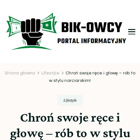
bikowcy.pl
Strona główna
Lifestyle
Chroń swoje ręce i głowę – rób to
w stylu narciarskim!
Lifestyle
Chroń swoje ręce i
głowę – rób to w stylu