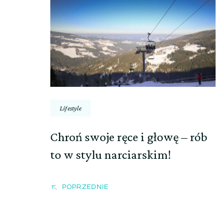
Nawigacja
wpisu
Lifestyle
Chroń swoje ręce i głowę – rób
to w stylu narciarskim!
POPRZEDNIE