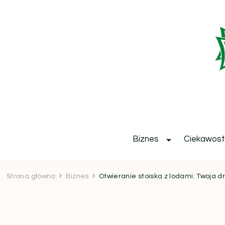
b
Biznes
Ciekawost
Strona główna
Biznes
Otwieranie stoiska z lodami: Twoja d