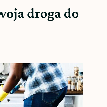
woja droga do