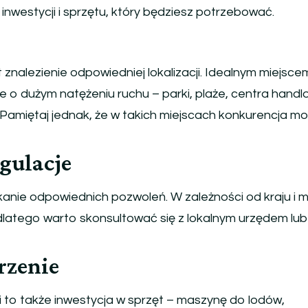
inwestycji i sprzętu, który będziesz potrzebować.
nalezienie odpowiedniej lokalizacji. Idealnym miejsce
ce o dużym natężeniu ruchu – parki, plaże, centra hand
Pamiętaj jednak, że w takich miejscach konkurencja m
egulacje
kanie odpowiednich pozwoleń. W zależności od kraju i m
 dlatego warto skonsultować się z lokalnym urzędem lu
rzenie
i to także inwestycja w sprzęt – maszynę do lodów,