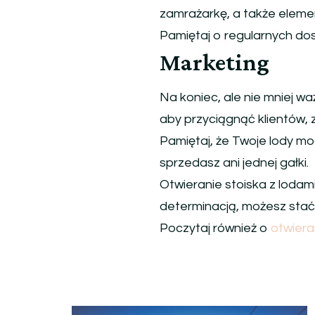
zamrażarkę, a także elemen
Pamiętaj o regularnych do
Marketing
Na koniec, ale nie mniej w
aby przyciągnąć klientów, 
Pamiętaj, że Twoje lody mogą
sprzedasz ani jednej gałki.
Otwieranie stoiska z loda
determinacją, możesz stać 
Poczytaj również o
otwiera