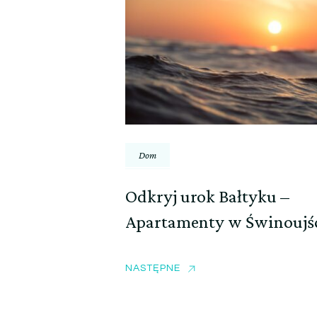
Dom
Odkryj urok Bałtyku –
Apartamenty w Świnoujś
NASTĘPNE