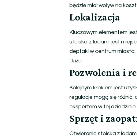
będzie miał wpływ na koszt 
Lokalizacja
Kluczowym elementem jest z
stoisko z lodami jest miejs
deptaki w centrum miasta. 
duża.
Pozwolenia i r
Kolejnym krokiem jest uzys
regulacje mogą się różnić,
ekspertem w tej dziedzinie.
Sprzęt i zaopat
Otwieranie stoiska z lodam