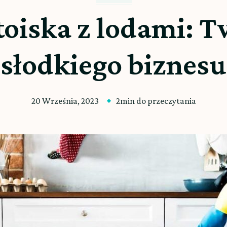
toiska z lodami: T
słodkiego biznesu
20 Września, 2023
2min do przeczytania