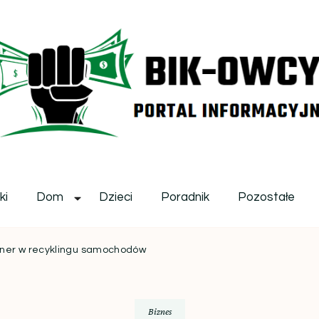
ikowcy.pl
ki
Dom
Dzieci
Poradnik
Pozostałe
tner w recyklingu samochodów
Biznes