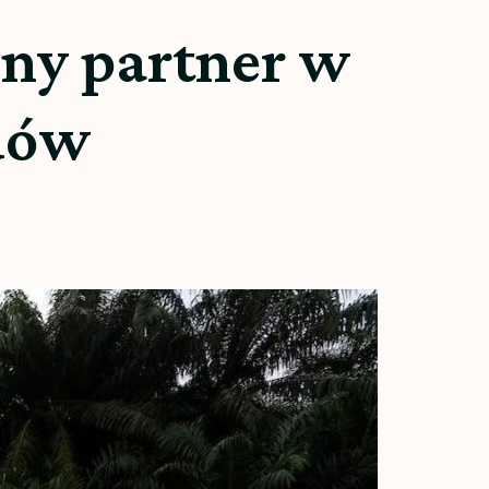
ny partner w
dów