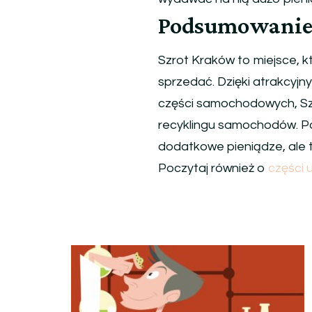
Podsumowani
Szrot Kraków to miejsce, k
sprzedać. Dzięki atrakcyjn
części samochodowych, Sz
recyklingu samochodów. Pami
dodatkowe pieniądze, ale t
Poczytaj również o
części
Nawigacja
wpisu