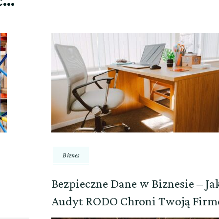
ć…
Biznes
Bezpieczne Dane w Biznesie – Ja
Audyt RODO Chroni Twoją Firm