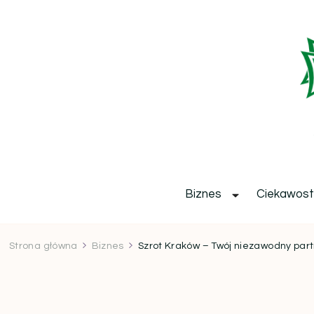
b
Biznes
Ciekawost
Strona główna
Biznes
Szrot Kraków – Twój niezawodny par