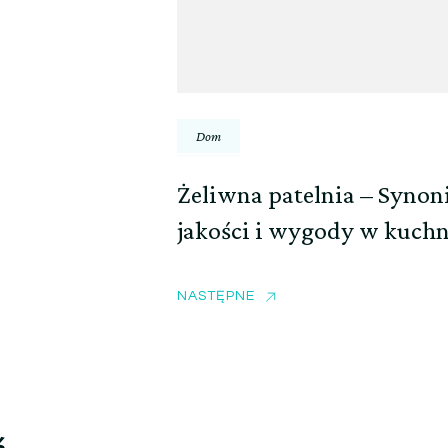
Dom
Żeliwna patelnia – Syno
jakości i wygody w kuchn
NASTĘPNE