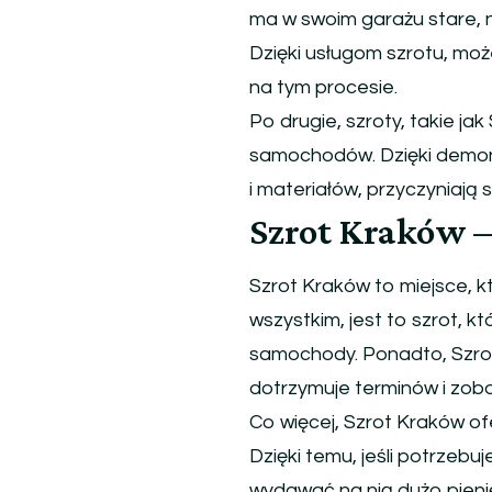
ma w swoim garażu stare, n
Dzięki usługom szrotu, moż
na tym procesie.
Po drugie, szroty, takie ja
samochodów. Dzięki demont
i materiałów, przyczyniają 
Szrot Kraków –
Szrot Kraków to miejsce, kt
wszystkim, jest to szrot, k
samochody. Ponadto, Szrot 
dotrzymuje terminów i zob
Co więcej, Szrot Kraków o
Dzięki temu, jeśli potrzeb
wydawać na nią dużo pieni