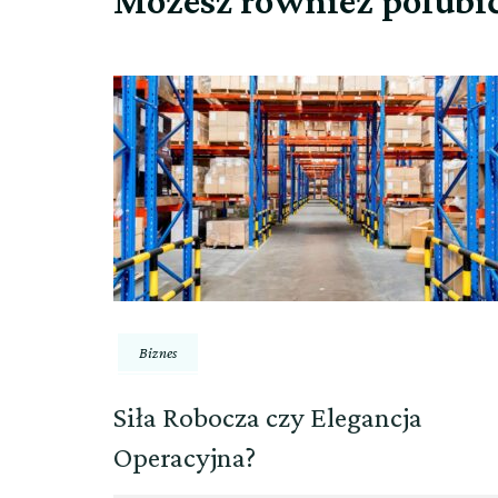
Możesz również polubi
Biznes
Siła Robocza czy Elegancja
Operacyjna?