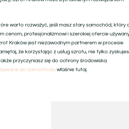
e
tóre warto rozważyć, jeśli masz stary samochód, który
ym cenom, profesjonalizmowi i szerokiej ofercie używan
rot Kraków jest niezawodnym partnerem w procesie
ętaj, że korzystając z usług szrotu, nie tylko zyskuje
akże przyczyniasz się do ochrony środowiska.
 używane do samochodu
właśnie tutaj.