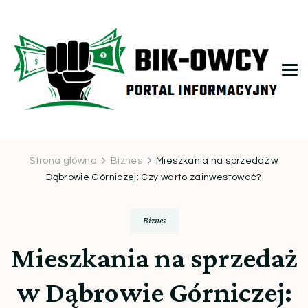
bikowcy.pl
Strona główna
Biznes
Mieszkania na sprzedaż w
Dąbrowie Górniczej: Czy warto zainwestować?
Biznes
Mieszkania na sprzedaż
w Dąbrowie Górniczej: