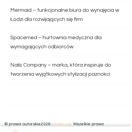
Mermaid – funkcjonalne biura do wynajęcia w
Łodzi dla rozwijających się firm
Spacemed – hurtownia medyczna dla
wymagających odbiorców
Nails Company – marka, która inspiruje do
tworzenia wyjątkowych stylizacji paznokci
© prawa autorskie2026
bikowcy.pl
. Wszelkie prawa
zastrzeżone.
Blossom Floral | Stworzony przez
Blossom