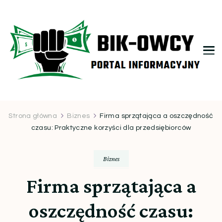
bikowcy.pl
Strona główna
Biznes
Firma sprzątająca a oszczędność
czasu: Praktyczne korzyści dla przedsiębiorców
Biznes
Firma sprzątająca a
oszczędność czasu: