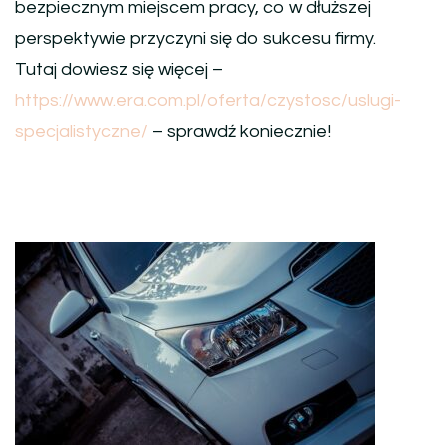
bezpiecznym miejscem pracy, co w dłuższej
perspektywie przyczyni się do sukcesu firmy.
Tutaj dowiesz się więcej –
https://www.era.com.pl/oferta/czystosc/uslugi-
specjalistyczne/
– sprawdź koniecznie!
Nawigacja
wpisu