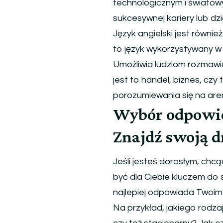
technologicznym i światow
sukcesywnej kariery lub dzi
Język angielski jest równi
to język wykorzystywany w 
Umożliwia ludziom rozmawia
jest to handel, biznes, czy
porozumiewania się na are
Wybór odpowied
Znajdź swoją d
Jeśli jesteś dorosłym, chc
być dla Ciebie kluczem do 
najlepiej odpowiada Twoim 
Na przykład, jakiego rodza