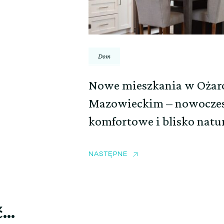
Dom
Nowe mieszkania w Ożar
Mazowieckim – nowoczes
komfortowe i blisko natu
NASTĘPNE
ć…