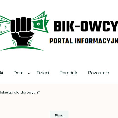
ikowcy.pl
ki
Dom
Dzieci
Poradnik
Pozostałe
lskiego dla dorosłych?
Biznes