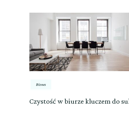
Biznes
Czystość w biurze kluczem do s