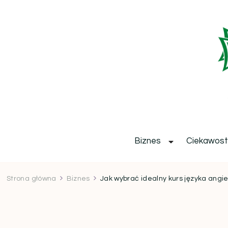
b
Biznes
Ciekawost
Strona główna
Biznes
Jak wybrać idealny kurs języka angie