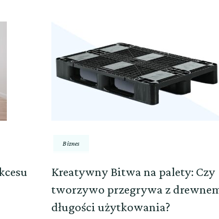
Biznes
ukcesu
Kreatywny Bitwa na palety: Czy
tworzywo przegrywa z drewne
długości użytkowania?