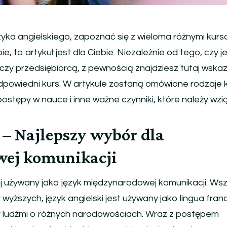
zyka angielskiego, zapoznać się z wieloma różnymi kursa
e, to artykuł jest dla Ciebie. Niezależnie od tego, czy j
zy przedsiębiorcą, z pewnością znajdziesz tutaj wskaz
powiedni kurs. W artykule zostaną omówione rodzaje 
stępy w nauce i inne ważne czynniki, które należy wzi
 – Najlepszy wybór dla
ej komunikacji
iej używany jako język międzynarodowej komunikacji. Ws
ł wyższych, język angielski jest używany jako lingua fra
 ludźmi o różnych narodowościach. Wraz z postępem