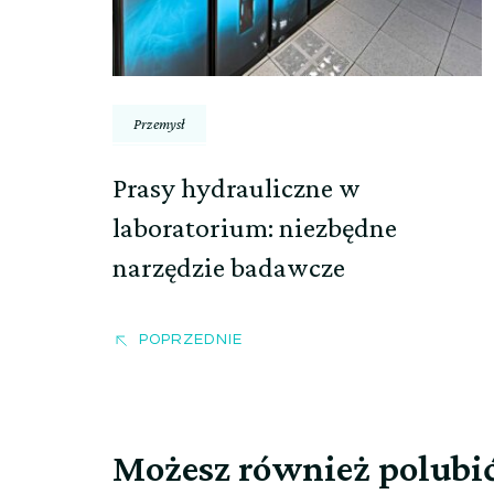
Przemysł
Prasy hydrauliczne w
laboratorium: niezbędne
narzędzie badawcze
POPRZEDNIE
Możesz również polubi