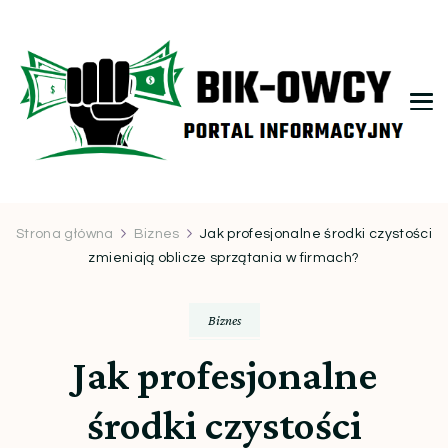
bikowcy.pl
Strona główna
Biznes
Jak profesjonalne środki czystości
zmieniają oblicze sprzątania w firmach?
Biznes
Jak profesjonalne
środki czystości