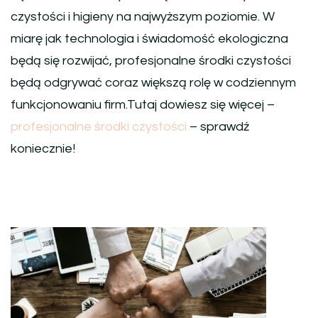
czystości i higieny na najwyższym poziomie. W
miarę jak technologia i świadomość ekologiczna
będą się rozwijać, profesjonalne środki czystości
będą odgrywać coraz większą rolę w codziennym
funkcjonowaniu firm.Tutaj dowiesz się więcej –
profesjonalne środki czystości
– sprawdź
koniecznie!
Nawigacja
wpisu