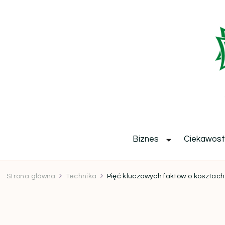
b
Biznes
Ciekawost
Strona główna
Technika
Pięć kluczowych faktów o kosztach