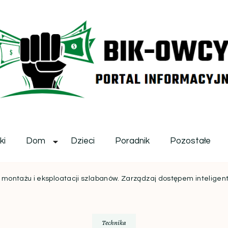
ikowcy.pl
ki
Dom
Dzieci
Poradnik
Pozostałe
 montażu i eksploatacji szlabanów. Zarządzaj dostępem inteligent
Technika