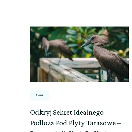
Nawigacja
wpisu
Dom
Odkryj Sekret Idealnego
Podłoża Pod Płyty Tarasowe –