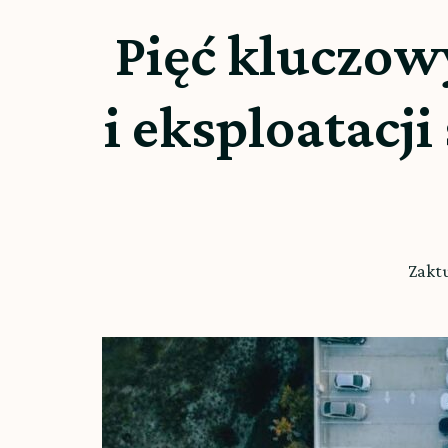
Pięć kluczow
i eksploatacj
Zakt