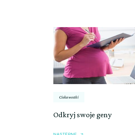
Ciekawostki
Odkryj swoje geny
NASTĘPNE