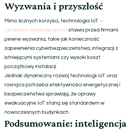
Wyzwania i przyszłość
Mimo licznych korzyści, technologia IoT
w
oprawach ewakuacyjnych
stawia przed firmami
pewne wyzwania, takie jak konieczność
zapewnienia cyberbezpieczeństwa, integracji z
istniejącymi systemami czy wysoki koszt
początkowy instalacji.
Jednak dynamiczny rozwój technologii IoT oraz
rosnąca potrzeba efektywności energetycznej i
bezpieczeństwa sprawiają, że oprawy
ewakuacyjne IoT staną się standardem w
nowoczesnych budynkach.
Podsumowanie: inteligencja