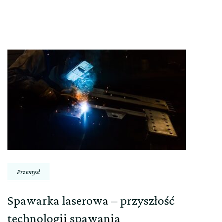
Nawigacja
wpisu
Przemysł
Spawarka laserowa – przyszłość
technologii spawania