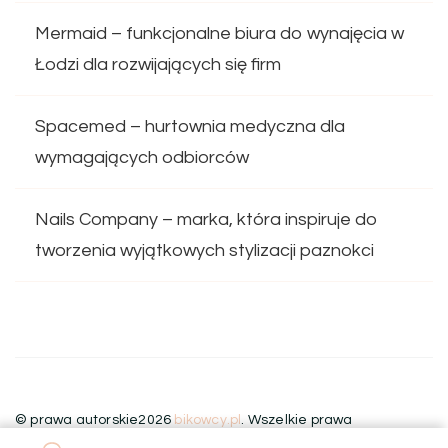
Mermaid – funkcjonalne biura do wynajęcia w
Łodzi dla rozwijających się firm
Spacemed – hurtownia medyczna dla
wymagających odbiorców
Nails Company – marka, która inspiruje do
tworzenia wyjątkowych stylizacji paznokci
© prawa autorskie2026
bikowcy.pl
. Wszelkie prawa
zastrzeżone.
Blossom Floral | Stworzony przez
Blossom