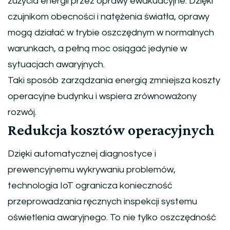
zużycia energii przez oprawy ewakuacyjne. Dzięki
czujnikom obecności i natężenia światła, oprawy
mogą działać w trybie oszczędnym w normalnych
warunkach, a pełną moc osiągać jedynie w
sytuacjach awaryjnych.
Taki sposób zarządzania energią zmniejsza koszty
operacyjne budynku i wspiera zrównoważony
rozwój.
Redukcja kosztów operacyjnych
Dzięki automatycznej diagnostyce i
prewencyjnemu wykrywaniu problemów,
technologia IoT ogranicza konieczność
przeprowadzania ręcznych inspekcji systemu
oświetlenia awaryjnego. To nie tylko oszczędność