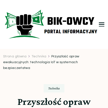
bikowcy.pl
Strona główna
Technika
Przyszłość opraw
ewakuacyjnych: technologia IoT w systemach
bezpieczeństwa
Technika
Przyszłość opraw