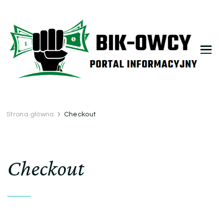
bikowcy.pl
Strona główna
Checkout
Checkout