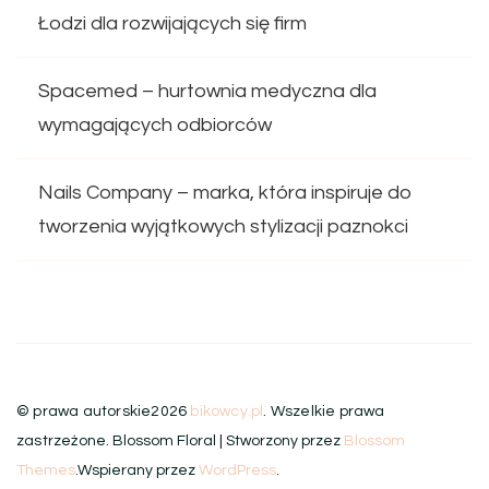
Łodzi dla rozwijających się firm
Spacemed – hurtownia medyczna dla
wymagających odbiorców
Nails Company – marka, która inspiruje do
tworzenia wyjątkowych stylizacji paznokci
© prawa autorskie2026
bikowcy.pl
. Wszelkie prawa
zastrzeżone.
Blossom Floral | Stworzony przez
Blossom
Themes
.Wspierany przez
WordPress
.