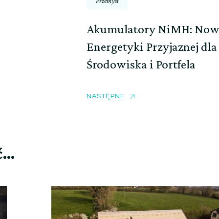
Przemysł
Akumulatory NiMH: Now
Energetyki Przyjaznej dla
Środowiska i Portfela
NASTĘPNE
ć…