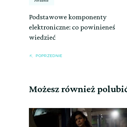
Poradnik
Podstawowe komponenty
elektroniczne: co powinieneś
wiedzieć
POPRZEDNIE
Możesz również polubi