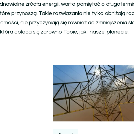
dnawialne źródła energii, warto pamiętać o długoterm
óre przynoszą. Takie rozwiązania nie tylko obniżają rac
omości, ale przyczyniają się również do zmniejszenia ś
tóra opłaca się zarówno Tobie, jak i naszej planecie.