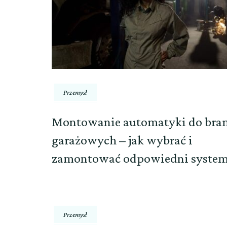
Przemysł
Montowanie automatyki do bra
garażowych – jak wybrać i
zamontować odpowiedni system
Przemysł