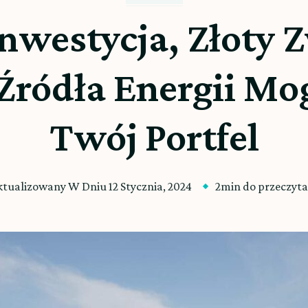
Inwestycja, Złoty Z
Źródła Energii Mo
Twój Portfel
ktualizowany W Dniu
12 Stycznia, 2024
2min do przeczyta