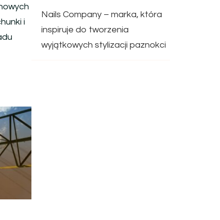
inowych
Nails Company – marka, która
hunki i
inspiruje do tworzenia
ladu
wyjątkowych stylizacji paznokci