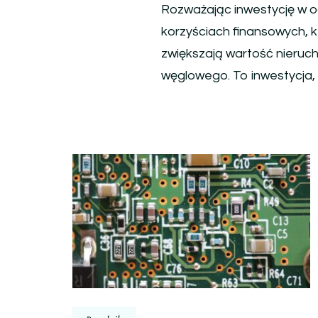
Rozważając inwestycję w o
korzyściach finansowych, kt
zwiększają wartość nieruch
węglowego. To inwestycja, k
Nawigacja
wpisu