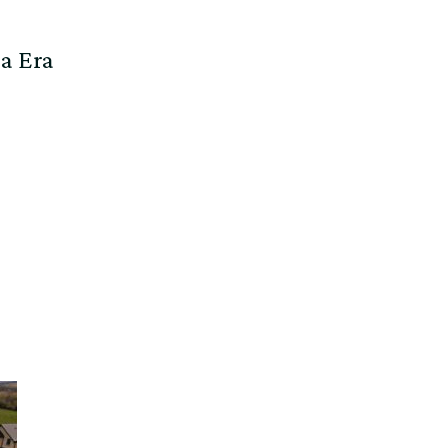
a Era