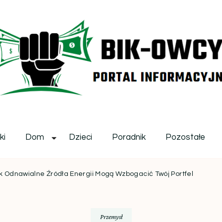
ikowcy.pl
ki
Dom
Dzieci
Poradnik
Pozostałe
Jak Odnawialne Źródła Energii Mogą Wzbogacić Twój Portfel
Przemysł