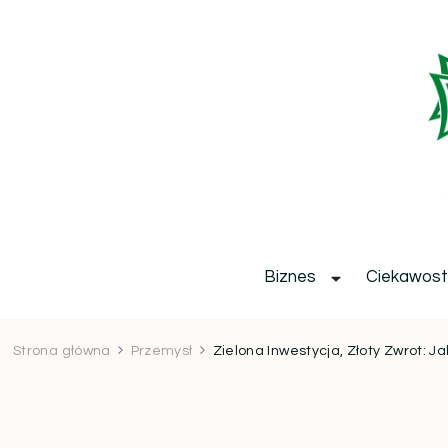
b
Biznes
Ciekawost
Strona główna
Przemysł
Zielona Inwestycja, Złoty Zwrot: 