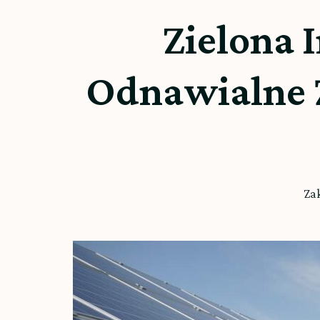
Zielona 
Odnawialne 
Za