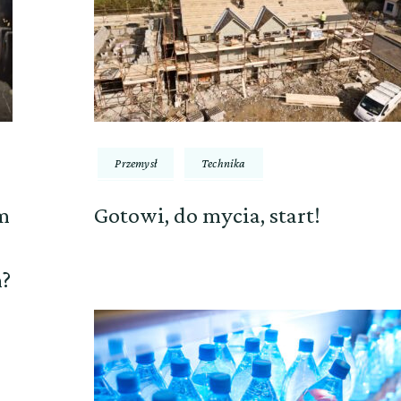
Przemysł
Technika
m
Gotowi, do mycia, start!
?