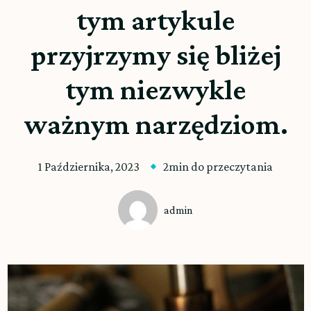
tym artykule
przyjrzymy się bliżej
tym niezwykle
ważnym narzędziom.
1 Października, 2023
2min do przeczytania
admin