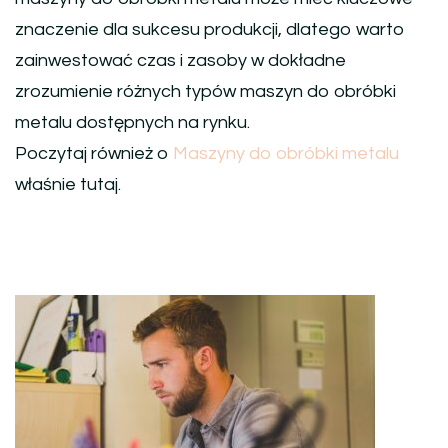
znaczenie dla sukcesu produkcji, dlatego warto
zainwestować czas i zasoby w dokładne
zrozumienie różnych typów maszyn do obróbki
metalu dostępnych na rynku.
Poczytaj również o
Maszyny do obróbki metalu
właśnie tutaj.
Nawigacja
wpisu