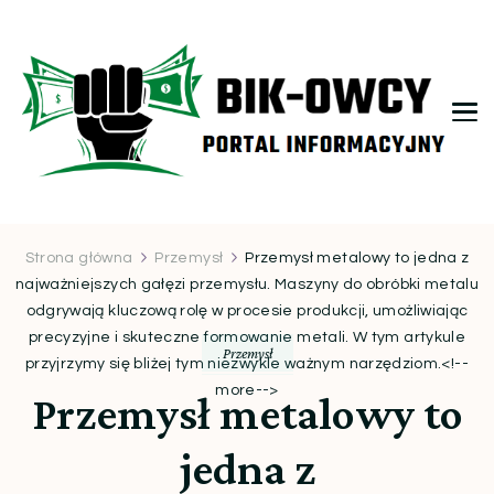
bikowcy.pl
Strona główna
Przemysł
Przemysł metalowy to jedna z
najważniejszych gałęzi przemysłu. Maszyny do obróbki metalu
odgrywają kluczową rolę w procesie produkcji, umożliwiając
precyzyjne i skuteczne formowanie metali. W tym artykule
Przemysł
przyjrzymy się bliżej tym niezwykle ważnym narzędziom.<!--
more-->
Przemysł metalowy to
jedna z