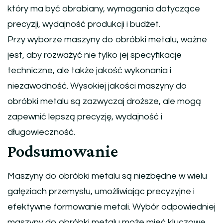
który ma być obrabiany, wymagania dotyczące
precyzji, wydajność produkcji i budżet.
Przy wyborze maszyny do obróbki metalu, ważne
jest, aby rozważyć nie tylko jej specyfikacje
techniczne, ale także jakość wykonania i
niezawodność. Wysokiej jakości maszyny do
obróbki metalu są zazwyczaj droższe, ale mogą
zapewnić lepszą precyzję, wydajność i
długowieczność.
Podsumowanie
Maszyny do obróbki metalu są niezbędne w wielu
gałęziach przemysłu, umożliwiając precyzyjne i
efektywne formowanie metali. Wybór odpowiedniej
maszyny do obróbki metalu może mieć kluczowe