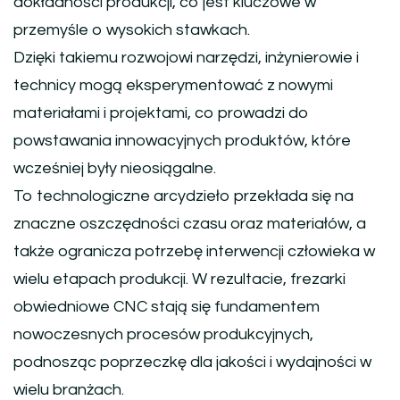
dokładności produkcji, co jest kluczowe w
przemyśle o wysokich stawkach.
Dzięki takiemu rozwojowi narzędzi, inżynierowie i
technicy mogą eksperymentować z nowymi
materiałami i projektami, co prowadzi do
powstawania innowacyjnych produktów, które
wcześniej były nieosiągalne.
To technologiczne arcydzieło przekłada się na
znaczne oszczędności czasu oraz materiałów, a
także ogranicza potrzebę interwencji człowieka w
wielu etapach produkcji. W rezultacie, frezarki
obwiedniowe CNC stają się fundamentem
nowoczesnych procesów produkcyjnych,
podnosząc poprzeczkę dla jakości i wydajności w
wielu branżach.