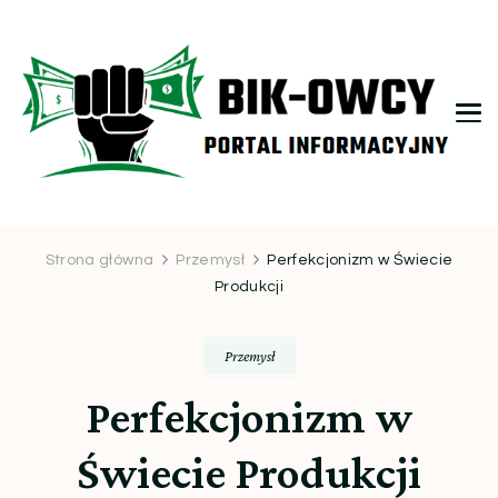
bikowcy.pl
Strona główna
Przemysł
Perfekcjonizm w Świecie
Produkcji
Przemysł
Perfekcjonizm w
Świecie Produkcji