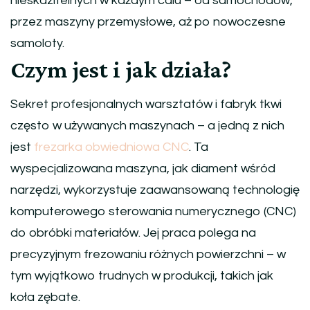
nieskazitelnych w każdym calu – od samochodów,
przez maszyny przemysłowe, aż po nowoczesne
samoloty.
Czym jest i jak działa?
Sekret profesjonalnych warsztatów i fabryk tkwi
często w używanych maszynach – a jedną z nich
jest
frezarka obwiedniowa CNC
. Ta
wyspecjalizowana maszyna, jak diament wśród
narzędzi, wykorzystuje zaawansowaną technologię
komputerowego sterowania numerycznego (CNC)
do obróbki materiałów. Jej praca polega na
precyzyjnym frezowaniu różnych powierzchni – w
tym wyjątkowo trudnych w produkcji, takich jak
koła zębate.