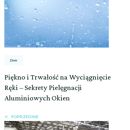
wpisu
Dom
Piękno i Trwałość na Wyciągnięcie
Ręki – Sekrety Pielęgnacji
Aluminiowych Okien
POPRZEDNIE