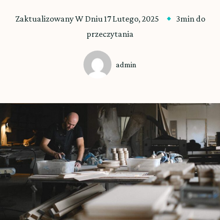
Zaktualizowany W Dniu
17 Lutego, 2025
3min do
przeczytania
admin