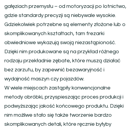
gałęziach przemysłu – od motoryzacji po lotnictwo,
gdzie standardy precyzji są niebywale wysokie.
Gdziekolwiek potrzebne są elementy złożone lub o
skomplikowanych kształtach, tam frezarki
obwiedniowe wykazują swoją niezastąpioność.
Dzięki nim produkowane są na przykład różnego
rodzaju przekładnie zębate, które muszą działać
bez zarzutu, by zapewnić bezawaryjność i
wydajność maszyn czy pojazdów.
W wiele miejscach zastąpiły konwencjonalne
metody obróbki, przyspieszając proces produkcji i
podwyższając jakość końcowego produktu. Dzięki
nim możliwe stało się także tworzenie bardzo
skomplikowanych detali, które ręcznie byłyby