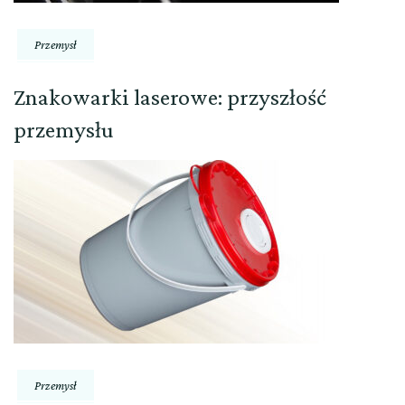
Przemysł
Znakowarki laserowe: przyszłość
przemysłu
Przemysł