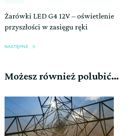
Żarówki LED G4 12V – oświetlenie
przyszłości w zasięgu ręki
NASTĘPNE
Możesz również polubić…