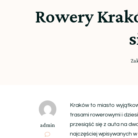
Rowery Krakó
s
Za
Kraków to miasto wyjątkowe
trasami rowerowymi i dzies
przesiąść się z auta na dwa
admin
najczęściej wpisywanych w