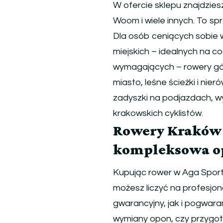
W ofercie sklepu znajdzies
Woom i wiele innych. To sp
Dla osób ceniących sobie 
miejskich – idealnych na co
wymagających – rowery gó
miasto, leśne ścieżki i nie
zadyszki na podjazdach, wy
krakowskich cyklistów.
Rowery Kraków –
kompleksowa o
Kupując rower w Aga Sport,
możesz liczyć na profesjon
gwarancyjny, jak i pogwara
wymiany opon, czy przygot