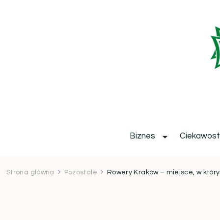
b
Biznes
Ciekawost
Strona główna
Pozostałe
Rowery Kraków – miejsce, w któr