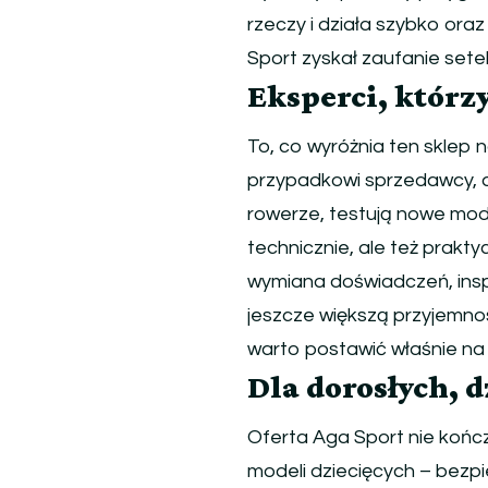
rzeczy i działa szybko ora
Sport zyskał zaufanie setek
Eksperci, którz
To, co wyróżnia ten sklep n
przypadkowi sprzedawcy, a
rowerze, testują nowe model
technicznie, ale też prakty
wymiana doświadczeń, insp
jeszcze większą przyjemnoś
warto postawić właśnie na 
Dla dorosłych, d
Oferta Aga Sport nie kończ
modeli dziecięcych – bezp