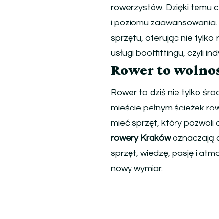
rowerzystów. Dzięki temu c
i poziomu zaawansowania.
sprzętu, oferując nie tylko
usługi bootfittingu, czyli
Rower to wolność
Rower to dziś nie tylko śro
mieście pełnym ścieżek row
mieć sprzęt, który pozwoli 
rowery Kraków
oznaczają c
sprzęt, wiedzę, pasję i at
nowy wymiar.