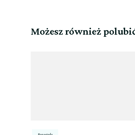
Możesz również polubi
Pozostałe