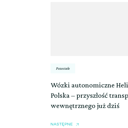
Pozostałe
Wózki autonomiczne Hel
Polska – przyszłość trans
wewnętrznego już dziś
NASTĘPNE