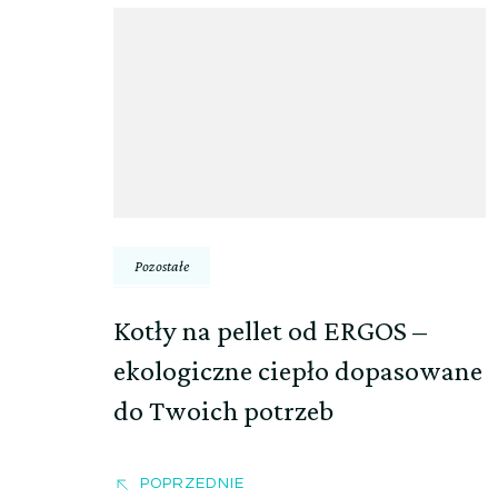
Nawigacja
wpisu
Pozostałe
Kotły na pellet od ERGOS –
ekologiczne ciepło dopasowane
do Twoich potrzeb
POPRZEDNIE