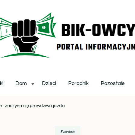
ikowcy.pl
ki
Dom
Dzieci
Poradnik
Pozostałe
ym zaczyna się prawdziwa jazda
Pozostałe