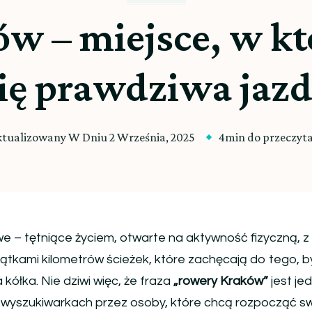
w – miejsce, w k
ię prawdziwa jaz
ktualizowany W Dniu
2 Września, 2025
4min do przeczyt
 – tętniące życiem, otwarte na aktywność fizyczną, z 
iątkami kilometrów ścieżek, które zachęcają do tego, b
 kółka. Nie dziwi więc, że fraza
„rowery Kraków”
jest je
 wyszukiwarkach przez osoby, które chcą rozpocząć s