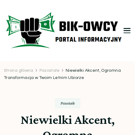
bikowcy.pl
Strona główna
Pozostałe
Niewielki Akcent, Ogromna
Transformacja w Twoim Letnim Ubiorze
Pozostałe
Niewielki Akcent,
Ogromna