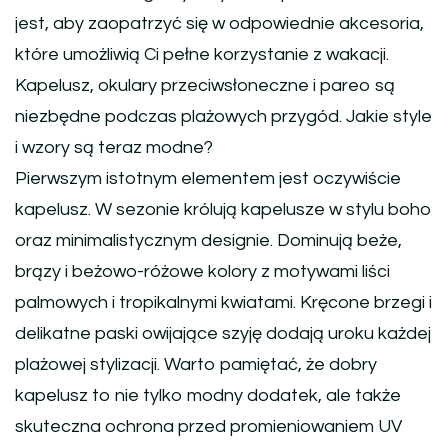
jest, aby zaopatrzyć się w odpowiednie akcesoria,
które umożliwią Ci pełne korzystanie z wakacji.
Kapelusz, okulary przeciwsłoneczne i pareo są
niezbędne podczas plażowych przygód. Jakie style
i wzory są teraz modne?
Pierwszym istotnym elementem jest oczywiście
kapelusz. W sezonie królują kapelusze w stylu boho
oraz minimalistycznym designie. Dominują beże,
brązy i beżowo-różowe kolory z motywami liści
palmowych i tropikalnymi kwiatami. Kręcone brzegi i
delikatne paski owijające szyję dodają uroku każdej
plażowej stylizacji. Warto pamiętać, że dobry
kapelusz to nie tylko modny dodatek, ale także
skuteczna ochrona przed promieniowaniem UV