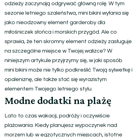
odzieży zaczynają odgrywać główną rolę. W tym
sezonie letniego szaleństwa, mini bikini wyłania się
jako nieodzowny element garderoby dla
miłośniczek słońca i morskich przygód. Ale co
sprawia, że ten skromny element odzieży zasługuje
na szczególne miejsce w Twojej walizce? W
niniejszym artykule przyjrzymy się, w jaki sposób
mini bikini może nie tylko podkreślić Twoją sylwetkę i
opaleniznę, ale także stać się wyrazistym
elementem Twojego letniego stylu.
Modne dodatki na plażę
Lato to czas wakacji, podróży i oczywiście
plażowania. Kiedy planujesz wypoczynek nad
morzem lub w egzotycznych miejscach, istotne