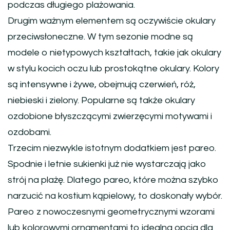
podczas długiego plażowania.
Drugim ważnym elementem są oczywiście okulary
przeciwsłoneczne. W tym sezonie modne są
modele o nietypowych kształtach, takie jak okulary
w stylu kocich oczu lub prostokątne okulary. Kolory
są intensywne i żywe, obejmują czerwień, róż,
niebieski i zielony. Popularne są także okulary
ozdobione błyszczącymi zwierzęcymi motywami i
ozdobami.
Trzecim niezwykle istotnym dodatkiem jest pareo.
Spodnie i letnie sukienki już nie wystarczają jako
strój na plażę. Dlatego pareo, które można szybko
narzucić na kostium kąpielowy, to doskonały wybór.
Pareo z nowoczesnymi geometrycznymi wzorami
lub kolorowymi ornamentami to idealna opcja dla