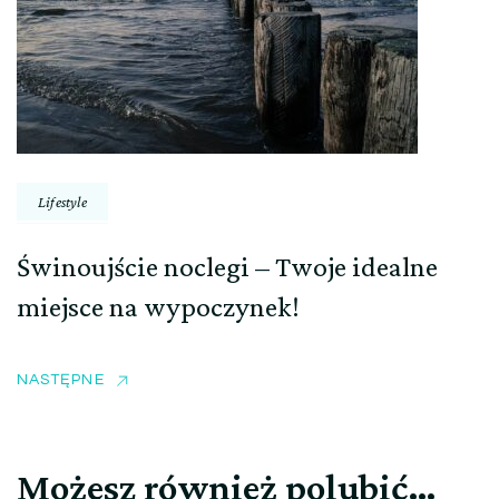
Lifestyle
Świnoujście noclegi – Twoje idealne
miejsce na wypoczynek!
NASTĘPNE
Możesz również polubić…