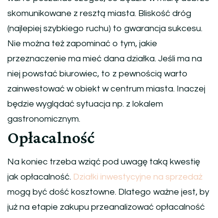
skomunikowane z resztą miasta. Bliskość dróg
(najlepiej szybkiego ruchu) to gwarancja sukcesu.
Nie można też zapominać o tym, jakie
przeznaczenie ma mieć dana działka. Jeśli ma na
niej powstać biurowiec, to z pewnością warto
zainwestować w obiekt w centrum miasta. Inaczej
będzie wyglądać sytuacja np. z lokalem
gastronomicznym.
Opłacalność
Na koniec trzeba wziąć pod uwagę taką kwestię
jak opłacalność.
Działki inwestycyjne na sprzedaż
mogą być dość kosztowne. Dlatego ważne jest, by
już na etapie zakupu przeanalizować opłacalność