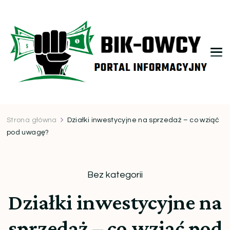
bikowcy.pl
Strona główna
Działki inwestycyjne na sprzedaż – co wziąć
pod uwagę?
Bez kategorii
Działki inwestycyjne na
sprzedaż – co wziąć pod