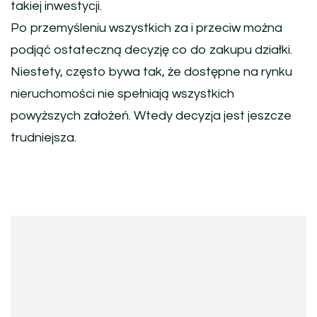
takiej inwestycji.
Po przemyśleniu wszystkich za i przeciw można
podjąć ostateczną decyzję co do zakupu działki.
Niestety, często bywa tak, że dostępne na rynku
nieruchomości nie spełniają wszystkich
powyższych założeń. Wtedy decyzja jest jeszcze
trudniejsza.
Nawigacja
wpisu