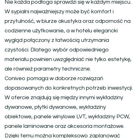
Nie każda podłoga sprawdzi się w każdym miejscu.
W sypialni najważniejszy może być komfort i
przytulność, w biurze akustyka oraz odporność na
codzienne użytkowanie, a w hotelu elegancki
wygląd połączony z łatwością utrzymania
czystości. Dlatego wybór odpowiedniego
materiału powinien uwzględniać nie tylko estetykę,
ale również parametry techniczne.
Coniveo pomaga w doborze rozwiązań
dopasowanych do konkretnych potrzeb inwestycji.
W ofercie znajdują się między innymi wykładziny
dywanowe, płytki dywanowe, wykładziny
obiektowe, panele winylowe LVT, wykładziny PCW,
panele laminowane oraz akcesoria montażowe.
Dzięki temu można kompleksowo zaplanować