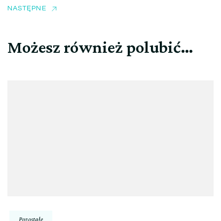
NASTĘPNE
Możesz również polubić…
Pozostałe