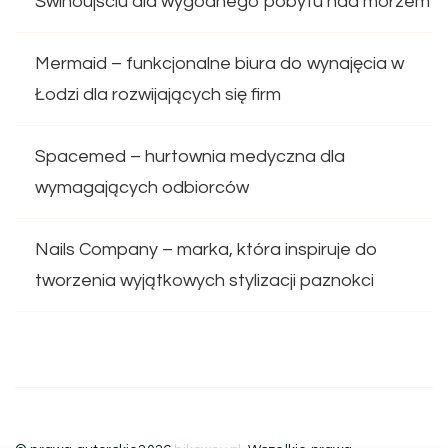
Świnoujściu dla wygodnego pobytu nad morzem
Mermaid – funkcjonalne biura do wynajęcia w
Łodzi dla rozwijających się firm
Spacemed – hurtownia medyczna dla
wymagających odbiorców
Nails Company – marka, która inspiruje do
tworzenia wyjątkowych stylizacji paznokci