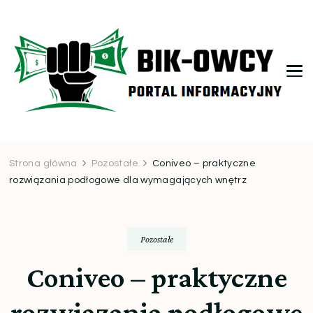
bikowcy.pl
Strona główna
Pozostałe
Coniveo – praktyczne
rozwiązania podłogowe dla wymagających wnętrz
Pozostałe
Coniveo – praktyczne
rozwiązania podłogowe