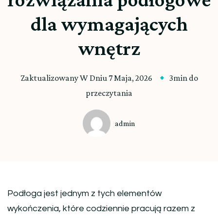
dla wymagających
wnętrz
Zaktualizowany W Dniu
7 Maja, 2026
3min do
przeczytania
admin
Podłoga jest jednym z tych elementów
wykończenia, które codziennie pracują razem z