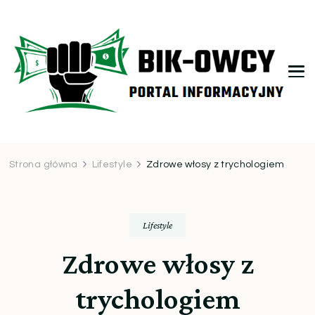
bikowcy.pl
Strona główna
Lifestyle
Zdrowe włosy z trychologiem
Lifestyle
Zdrowe włosy z
trychologiem