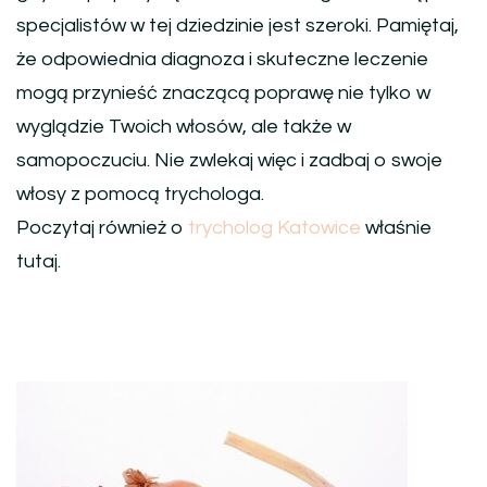
specjalistów w tej dziedzinie jest szeroki. Pamiętaj,
że odpowiednia diagnoza i skuteczne leczenie
mogą przynieść znaczącą poprawę nie tylko w
wyglądzie Twoich włosów, ale także w
samopoczuciu. Nie zwlekaj więc i zadbaj o swoje
włosy z pomocą trychologa.
Poczytaj również o
trycholog Katowice
właśnie
tutaj.
Nawigacja
wpisu