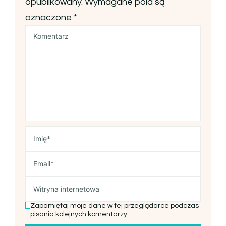
opublikowany.
Wymagane pola są
oznaczone
*
Zapamiętaj moje dane w tej przeglądarce podczas
pisania kolejnych komentarzy.