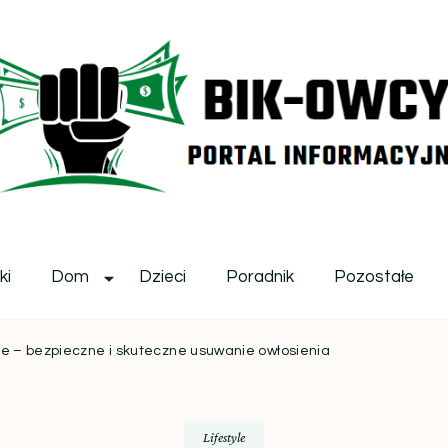
ikowcy.pl
ki
Dom
Dzieci
Poradnik
Pozostałe
ie – bezpieczne i skuteczne usuwanie owłosienia
Lifestyle