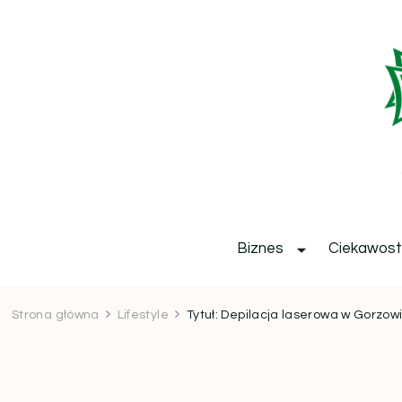
b
Biznes
Ciekawost
Strona główna
Lifestyle
Tytuł: Depilacja laserowa w Gorzow