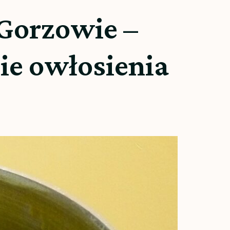
 Gorzowie –
ie owłosienia