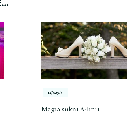
ć…
Lifestyle
Magia sukni A-linii