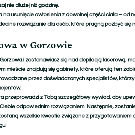
j nie dłużej niż godzinę.
na usunięcie owłosienia z dowolnej części ciała – od nó
o idealne rozwiązanie dla osób, które pragną pozbyć się
erowa w Gorzowie
Gorzowa i zastanawiasz się nad depilacją laserową, ma
 mieście znajdują się gabinety, które oferują ten zab
prowadzane przez doświadczonych specjalistów, którzy 
cjentów.
sta przeprowadzi z Tobą szczegółowy wywiad, aby upewn
a Ciebie odpowiednim rozwiązaniem. Następnie, zostanie
staną wszelkie kwestie związane z przygotowaniem do 
gu.