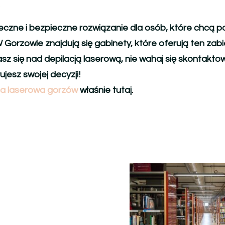
e
eczne i bezpieczne rozwiązanie dla osób, które chcą p
 Gorzowie znajdują się gabinety, które oferują ten za
asz się nad depilacją laserową, nie wahaj się skontakto
ujesz swojej decyzji!
ja laserowa gorzów
właśnie tutaj.