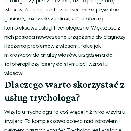
od diagnozy, przez leczenie, aż po pielęgnację
włosów. Znajdują się tu zarówno małe, prywatne
gabinety, jak i większe kliniki, które oferują
kompleksowe usługi trychologiczne. Większość z
nich posiada nowoczesne urządzenia do diagnozy
i leczenia problemów z włosami, takie jak
mikroskopy do analizy włosów, urządzenia do
fototerapii czy lasery do stymulacji wzrostu
włosów.
Dlaczego warto skorzystać z
usług trychologa?
Wizyta u trychologa to coś więcej niż tylko wizyta u
fryzjera. To kompleksowa opieka nad zdrowiem i
pięknem naszych włosów. Trycholog jest w stanie