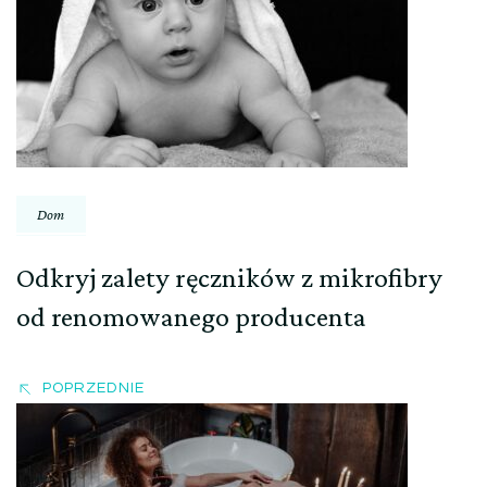
wpisu
Dom
Odkryj zalety ręczników z mikrofibry
od renomowanego producenta
POPRZEDNIE