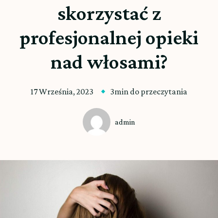
skorzystać z
profesjonalnej opieki
nad włosami?
17 Września, 2023
3min do przeczytania
admin