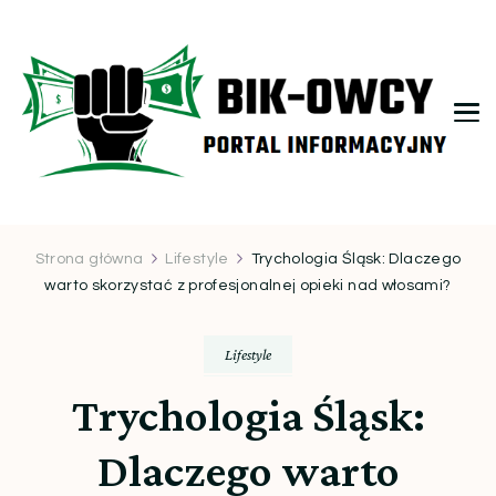
bikowcy.pl
Strona główna
Lifestyle
Trychologia Śląsk: Dlaczego
warto skorzystać z profesjonalnej opieki nad włosami?
Lifestyle
Trychologia Śląsk:
Dlaczego warto