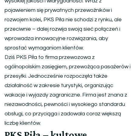
wysokiej jakości i wiarygodności. Wraz z
pojawieniem się prywatnych przewoźników i
rozwojem kolei, PKS Piła nie schodzi z rynku, ale
przeciwnie – dalej rozwija swoją sieć połączeń i
wprowadza innowacyjne rozwiązania, aby
sprostać wymaganiom klientów.
Dziś PKS Piła to firma przewozowa z
ogólnopolskim zasięgiem, przewożąca pasażerów i
przesyłki. Jednocześnie rozpoczęła także
działalność w zakresie turystyki, organizując
wakacje i wyjazdy zagraniczne. Firma jest znana z
niezawodności, pewności i wysokiego standardu
obsługi, co przyciąga i zadowala coraz większą
liczbę klientów.
PKS Piła – kultowe