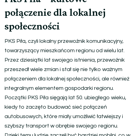
połączenie dla lokalnej
społeczności
PKS Piła, czyli lokalny przewoźnik komunikacyjny,
towarzyszący mieszkańcom regionu od wielu lat.
Przez dziesiątki lat swojego istnienia, przewoźnik
przeszedł wiele zmian i stał się nie tylko ważnym
połączeniem dla lokalnej społeczności, ale również
integralnym elementem gospodarki regionu.
Początki PKS Piła sięgają lat 50. ubiegłego wieku,
kiedy to zaczęto budować sieć połączeń
autobusowych, które miały umożliwić łatwiejszy i
szybszy transport w obrębie swojego regionu.
Dzięki temu ludzie zaczęli być bardziej mobilni, co w