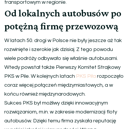
transportowym w regionie.
Od lokalnych autobusów po
potężną firmę przewozową
W latach 50. drogi w Polsce nie były jeszcze aż tak
rozwinięte i szerokie jak dzisiaj. Z tego powodu
wiele podróży odbywało się właśnie autobusami.
Wtedy powstał także Pierwszy Komitet Strajkowy
PKS w Pile. W kolejnych latach
PKS Piła
rozpoczęło
coraz więcej połączeń międzymiastowych, a w
końcu również międzynarodowych.
Sukces PKS był możliwy dzięki innowacyjnym
rozwiązaniom, m.in. w zakresie modernizacji floty
autobusów. Dzięki temu firma zyskała reputację