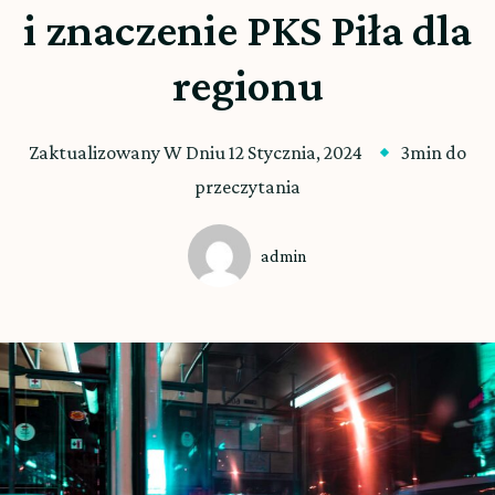
i znaczenie PKS Piła dla
regionu
Zaktualizowany W Dniu
12 Stycznia, 2024
3min do
przeczytania
admin