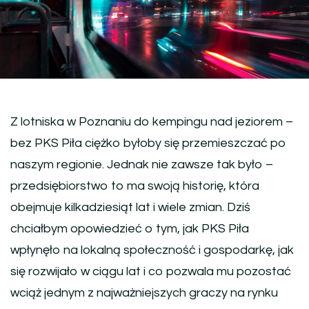
Z lotniska w Poznaniu do kempingu nad jeziorem –
bez PKS Piła ciężko byłoby się przemieszczać po
naszym regionie. Jednak nie zawsze tak było –
przedsiębiorstwo to ma swoją historię, która
obejmuje kilkadziesiąt lat i wiele zmian. Dziś
chciałbym opowiedzieć o tym, jak PKS Piła
wpłynęło na lokalną społeczność i gospodarkę, jak
się rozwijało w ciągu lat i co pozwala mu pozostać
wciąż jednym z najważniejszych graczy na rynku