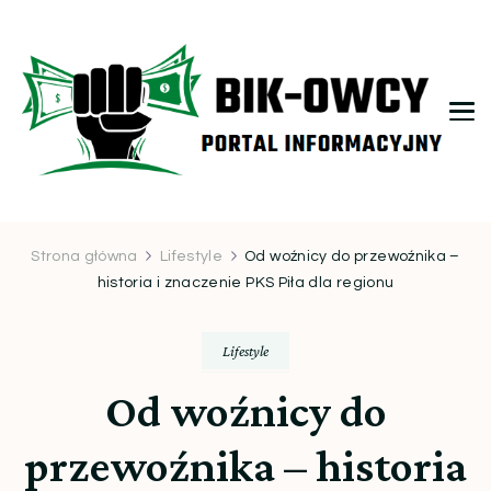
bikowcy.pl
Strona główna
Lifestyle
Od woźnicy do przewoźnika –
historia i znaczenie PKS Piła dla regionu
Lifestyle
Od woźnicy do
przewoźnika – historia