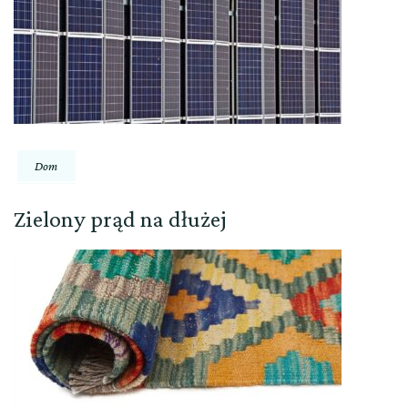
Dom
Zielony prąd na dłużej