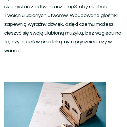
skorzystać z odtwarzacza mp3, aby słuchać
Twoich ulubionych utworów. Wbudowane głośniki
zapewnią wyraźny dźwięk, dzięki czemu możesz
cieszyć się swoją ulubioną muzyką, bez względu na
to, czy jesteś w prostokątnym prysznicu, czy w
wannie.
Nawigacja
wpisu