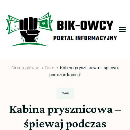
bikowcy.pl
Strona główna
Dom
Kabina prysznicowa – śpiewaj
podczas kąpieli!
Dom
Kabina prysznicowa –
śpiewaj podczas