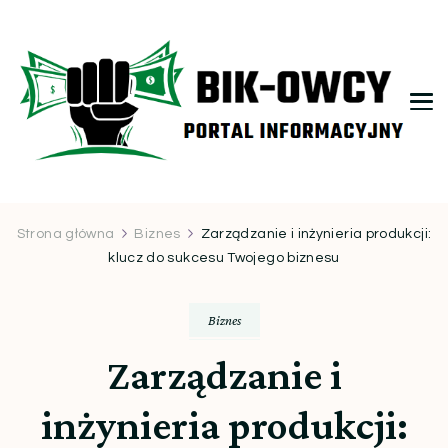
bikowcy.pl
Strona główna
Biznes
Zarządzanie i inżynieria produkcji:
klucz do sukcesu Twojego biznesu
Biznes
Zarządzanie i
inżynieria produkcji: