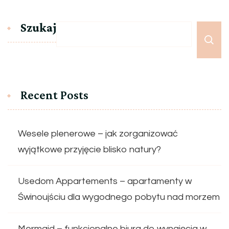
Szukaj
Recent Posts
Wesele plenerowe – jak zorganizować
wyjątkowe przyjęcie blisko natury?
Usedom Appartements – apartamenty w
Świnoujściu dla wygodnego pobytu nad morzem
Mermaid – funkcjonalne biura do wynajęcia w