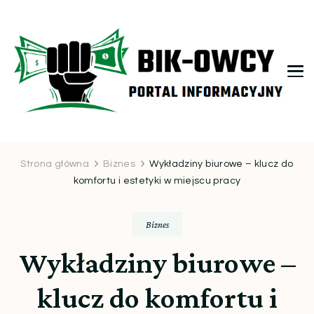
bikowcy.pl
Strona główna
Biznes
Wykładziny biurowe – klucz do
komfortu i estetyki w miejscu pracy
Biznes
Wykładziny biurowe –
klucz do komfortu i