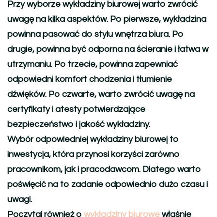
Przy wyborze wykładziny biurowej warto zwrócić
uwagę na kilka aspektów. Po pierwsze, wykładzina
powinna pasować do stylu wnętrza biura. Po
drugie, powinna być odporna na ścieranie i łatwa w
utrzymaniu. Po trzecie, powinna zapewniać
odpowiedni komfort chodzenia i tłumienie
dźwięków. Po czwarte, warto zwrócić uwagę na
certyfikaty i atesty potwierdzające
bezpieczeństwo i jakość wykładziny.
Wybór odpowiedniej wykładziny biurowej to
inwestycja, która przynosi korzyści zarówno
pracownikom, jak i pracodawcom. Dlatego warto
poświęcić na to zadanie odpowiednio dużo czasu i
uwagi.
Poczytaj również o
wykładziny biurowe
właśnie