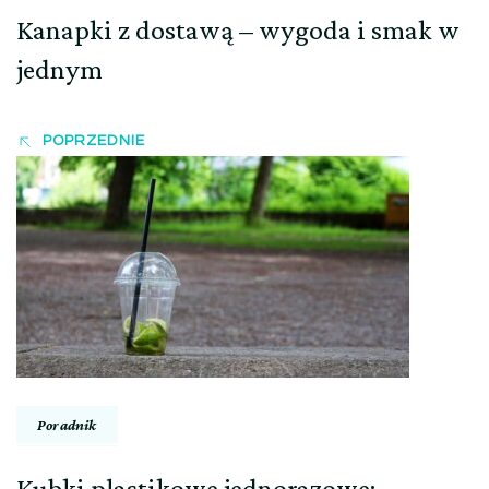
Kanapki z dostawą – wygoda i smak w
jednym
POPRZEDNIE
Poradnik
Kubki plastikowe jednorazowe: