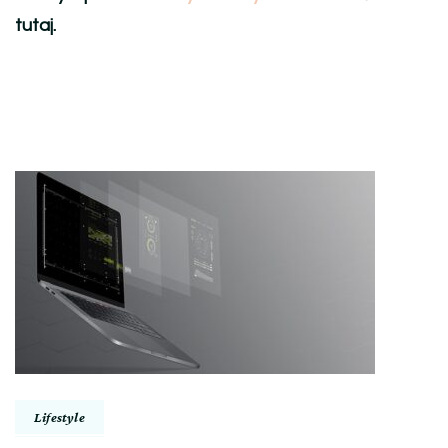
tutaj.
Nawigacja
wpisu
Lifestyle