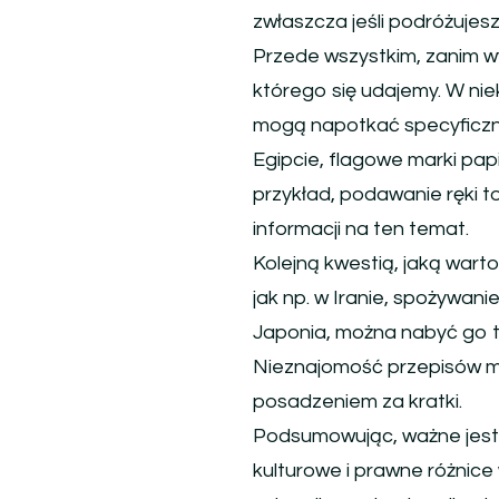
zwłaszcza jeśli podróżujesz
Przede wszystkim, zanim wy
którego się udajemy. W niek
mogą napotkać specyficzne
Egipcie, flagowe marki pap
przykład, podawanie ręki t
informacji na ten temat.
Kolejną kwestią, jaką wart
jak np. w Iranie, spożywanie
Japonia, można nabyć go ty
Nieznajomość przepisów m
posadzeniem za kratki.
Podsumowując, ważne jest
kulturowe i prawne różnice