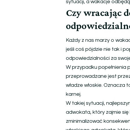
sytuacji, a wakacje odbędą
Czy wracając d
odpowiedzialn
Każdy z nas marzy o wakac
jeśli coś pójdzie nie tak i
odpowiedzialności za swoje 
W przypadku popełnienia 
przeprowadzane jest przez
władze włoskie. Oznacza to
karnej.
W takiej sytuacji, najleps
adwokata, który zajmie si
zminimalizować konsekwenc