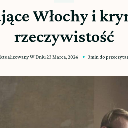
jące Włochy i kr
rzeczywistość
ktualizowany W Dniu
23 Marca, 2024
3min do przeczyta