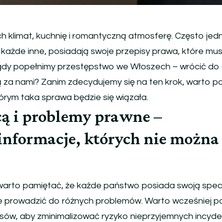
ich klimat, kuchnię i romantyczną atmosferę. Często jed
ak każde inne, posiadają swoje przepisy prawa, które mu
gdy popełnimy przestępstwo we Włoszech – wrócić do
ą za nami? Zanim zdecydujemy się na ten krok, warto 
órym taka sprawa będzie się wiązała.
cą i problemy prawne –
informacje, których nie można
, warto pamiętać, że każde państwo posiada swoją spec
e prowadzić do różnych problemów. Warto wcześniej 
sów, aby zminimalizować ryzyko nieprzyjemnych incyd