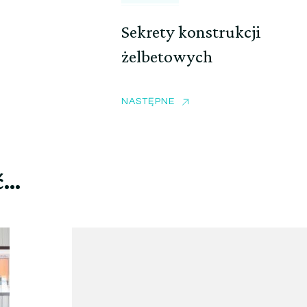
Sekrety konstrukcji
żelbetowych
NASTĘPNE
ć…