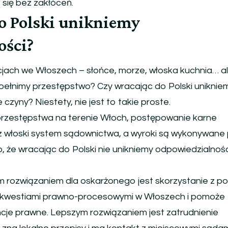
 się bez zakłóceń.
o Polski unikniemy
ości?
jach we Włoszech – słońce, morze, włoska kuchnia… a
 popełnimy przestępstwo? Czy wracając do Polski uniknie
czyny? Niestety, nie jest to takie proste.
przestępstwa na terenie Włoch, postępowanie karne
 włoski system sądownictwa, a wyroki są wykonywane 
, że wracając do Polski nie unikniemy odpowiedzialnośc
zym rozwiązaniem dla oskarżonego jest skorzystanie z 
ę kwestiami prawno-procesowymi w Włoszech i pomoże
je prawne. Lepszym rozwiązaniem jest zatrudnienie