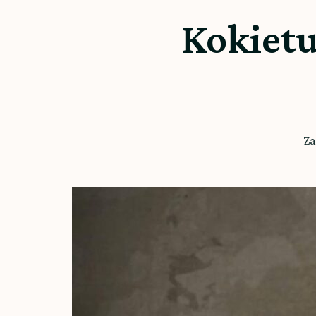
Kokietu
Za