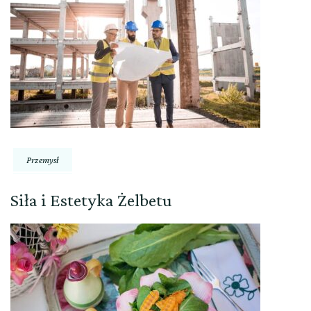
Przemysł
Siła i Estetyka Żelbetu