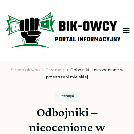
bikowcy.pl
Strona główna
Przemysł
Odbojniki – nieocenione w
przestrzeni miejskiej
Przemysł
Odbojniki –
nieocenione w