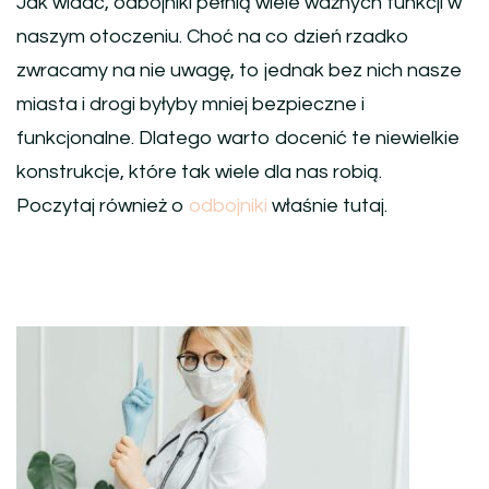
Jak widać, odbojniki pełnią wiele ważnych funkcji w
naszym otoczeniu. Choć na co dzień rzadko
zwracamy na nie uwagę, to jednak bez nich nasze
miasta i drogi byłyby mniej bezpieczne i
funkcjonalne. Dlatego warto docenić te niewielkie
konstrukcje, które tak wiele dla nas robią.
Poczytaj również o
odbojniki
właśnie tutaj.
Nawigacja
wpisu