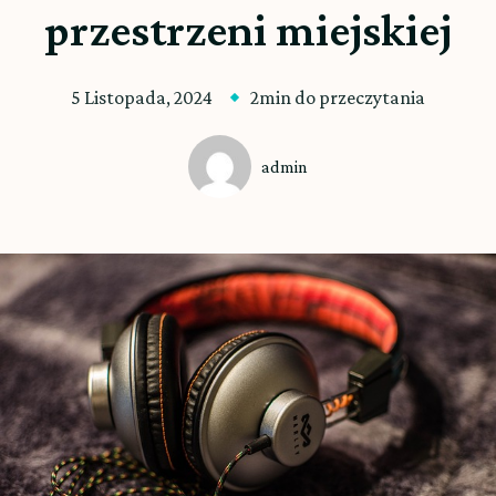
przestrzeni miejskiej
5 Listopada, 2024
2min do przeczytania
admin