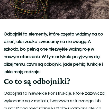
Odbojniki to elementy, które często widzimy na co
dzień, ale rzadko zwracamy na nie uwagę. A
szkoda, bo pełnią one niezwykle ważną rolę w
naszym otoczeniu. W tym artykule przyjrzymy się
bliżej temu, czym są odbojniki, jakie pełnią funkcje i
jakie mają rodzaje.
Co to są odbojniki?
Odbojniki to niewielkie konstrukcje, które zazwyczaj
wykonane są z metalu, tworzywa sztucznego lub
gumy. Mogą mieć różne kształty i rozmiary, ale ich