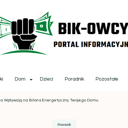
ikowcy.pl
ki
Dom
Dzieci
Poradnik
Pozostałe
kna Wpływają na Bilans Energetyczny Twojego Domu
Pozostałe