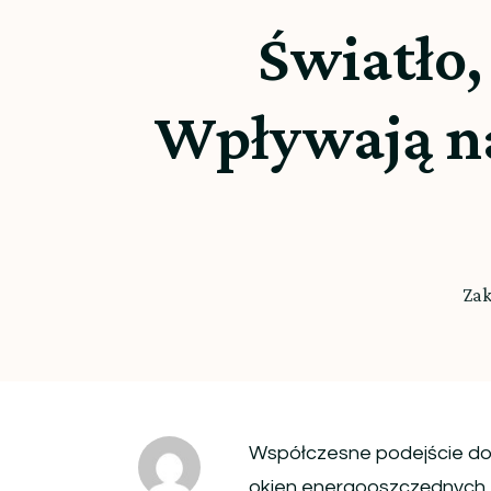
Światło,
Wpływają na
Zak
Współczesne podejście do 
okien energooszczędnych, 