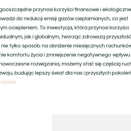
ooszczędne przynosi korzyści finansowe i ekologiczne
owadzi do redukcji emisji gazów cieplarnianych, co jest
ym ociepleniem. To inwestycja, która przynosi korzyści
dualnym, jak i globalnym, tworząc zdrowszą przyszłość
ie tylko sposób na obniżenie miesięcznych rachunków
ie komfortu życia i zmniejszenie negatywnego wpływu
 nowoczesne rozwiązania, możemy stać się częścią ruc
ju, budując lepszy świat dla nas i przyszłych pokoleń
czędne