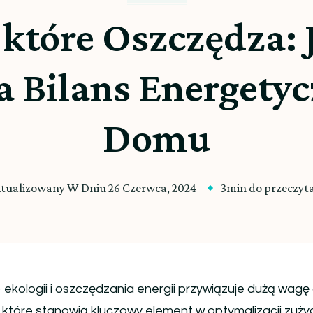
 które Oszczędza:
 Bilans Energety
Domu
tualizowany W Dniu
26 Czerwca, 2024
3min do przeczyt
ekologii i oszczędzania energii przywiązuje dużą wagę
które stanowią kluczowy element w optymalizacji zuży