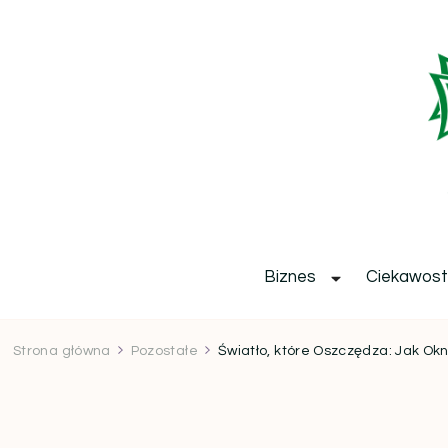
b
Biznes
Ciekawost
Strona główna
Pozostałe
Światło, które Oszczędza: Jak O