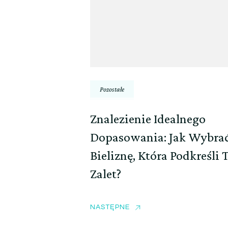
Pozostałe
Znalezienie Idealnego
Dopasowania: Jak Wybra
Bieliznę, Która Podkreśli 
Zalet?
NASTĘPNE