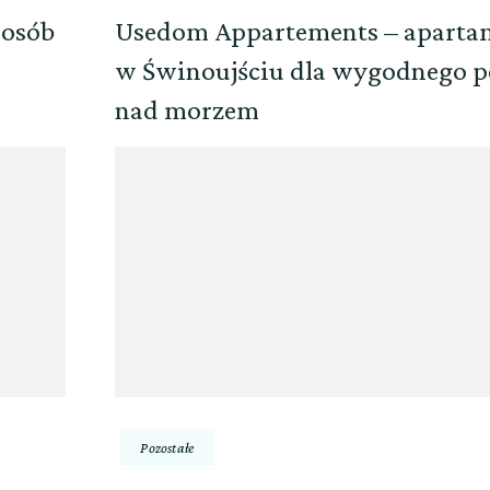
posób
Usedom Appartements – aparta
w Świnoujściu dla wygodnego 
nad morzem
Pozostałe