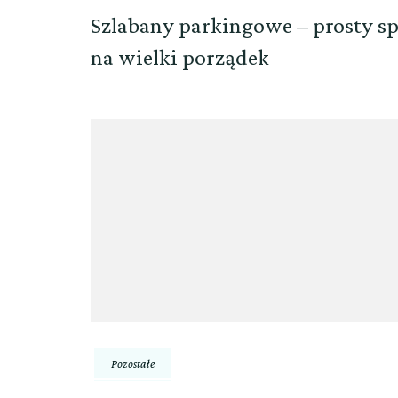
Szlabany parkingowe – prosty s
na wielki porządek
Pozostałe