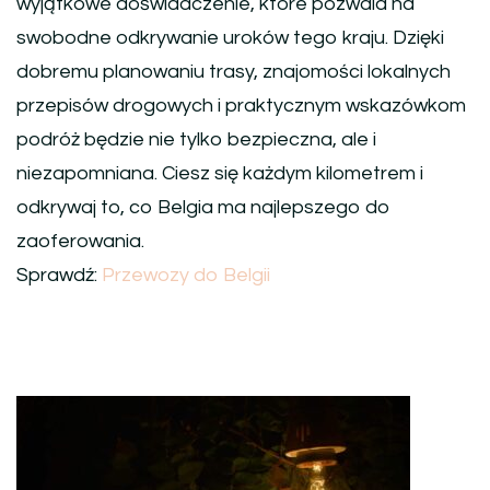
wyjątkowe doświadczenie, które pozwala na
swobodne odkrywanie uroków tego kraju. Dzięki
dobremu planowaniu trasy, znajomości lokalnych
przepisów drogowych i praktycznym wskazówkom
podróż będzie nie tylko bezpieczna, ale i
niezapomniana. Ciesz się każdym kilometrem i
odkrywaj to, co Belgia ma najlepszego do
zaoferowania.
Sprawdź:
Przewozy do Belgii
Nawigacja
wpisu