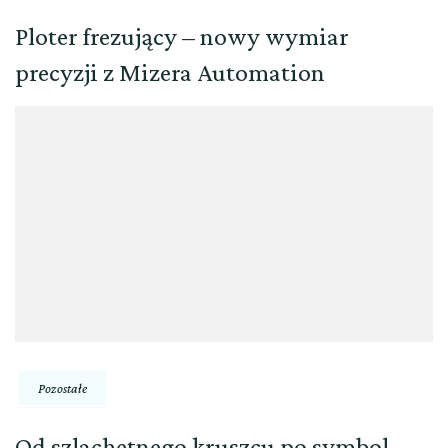
Ploter frezujący – nowy wymiar
precyzji z Mizera Automation
Pozostałe
Od szlachetnego kruszcu po symbol