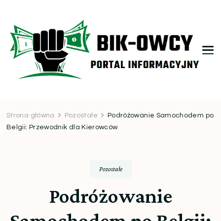
bikowcy.pl
Strona główna
Pozostałe
Podróżowanie Samochodem po
Belgii: Przewodnik dla Kierowców
Pozostałe
Podróżowanie
Samochodem po Belgii: