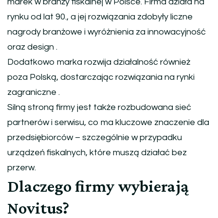
marek w branży fiskalnej w Polsce. Firma działa na
rynku od lat 90., a jej rozwiązania zdobyły liczne
nagrody branżowe i wyróżnienia za innowacyjność
oraz design .
Dodatkowo marka rozwija działalność również
poza Polską, dostarczając rozwiązania na rynki
zagraniczne .
Silną stroną firmy jest także rozbudowana sieć
partnerów i serwisu, co ma kluczowe znaczenie dla
przedsiębiorców – szczególnie w przypadku
urządzeń fiskalnych, które muszą działać bez
przerw.
Dlaczego firmy wybierają
Novitus?