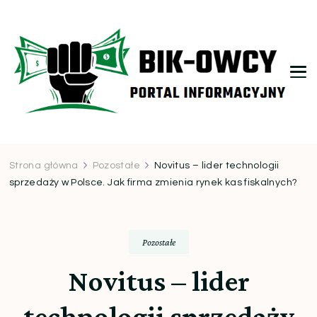
bikowcy.pl
Strona główna
Pozostałe
Novitus – lider technologii
sprzedaży w Polsce. Jak firma zmienia rynek kas fiskalnych?
Pozostałe
Novitus – lider
technologii sprzedaży