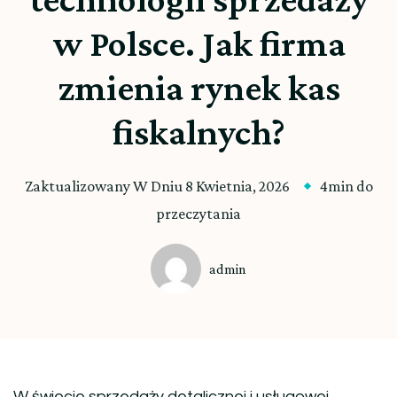
w Polsce. Jak firma
zmienia rynek kas
fiskalnych?
Zaktualizowany W Dniu
8 Kwietnia, 2026
4min do
przeczytania
admin
W świecie sprzedaży detalicznej i usługowej