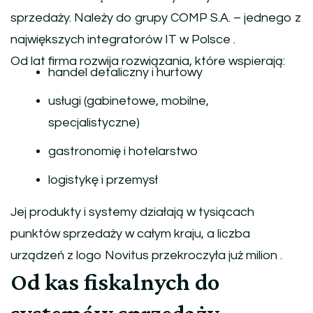
sprzedaży. Należy do grupy
COMP S.A.
– jednego z
największych integratorów IT w Polsce .
Od lat firma rozwija rozwiązania, które wspierają:
handel detaliczny i hurtowy
usługi (gabinetowe, mobilne,
specjalistyczne)
gastronomię i hotelarstwo
logistykę i przemysł
Jej produkty i systemy działają w tysiącach
punktów sprzedaży w całym kraju, a liczba
urządzeń z logo Novitus przekroczyła już milion .
Od kas fiskalnych do