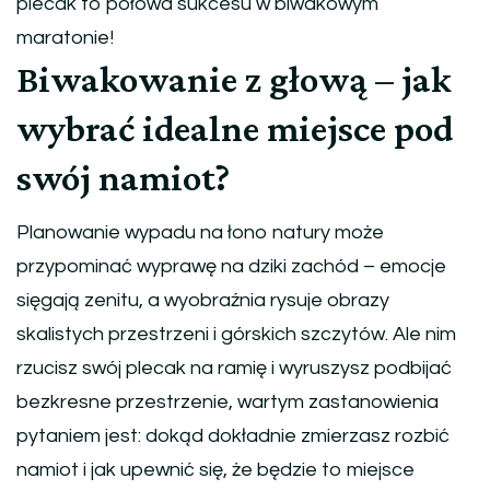
plecak to połowa sukcesu w biwakowym
maratonie!
Biwakowanie z głową – jak
wybrać idealne miejsce pod
swój namiot?
Planowanie wypadu na łono natury może
przypominać wyprawę na dziki zachód – emocje
sięgają zenitu, a wyobraźnia rysuje obrazy
skalistych przestrzeni i górskich szczytów. Ale nim
rzucisz swój plecak na ramię i wyruszysz podbijać
bezkresne przestrzenie, wartym zastanowienia
pytaniem jest: dokąd dokładnie zmierzasz rozbić
namiot i jak upewnić się, że będzie to miejsce