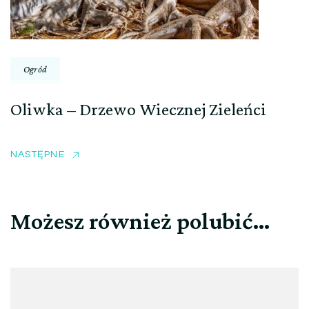
Ogród
Oliwka – Drzewo Wiecznej Zieleńci
NASTĘPNE
Możesz również polubić…