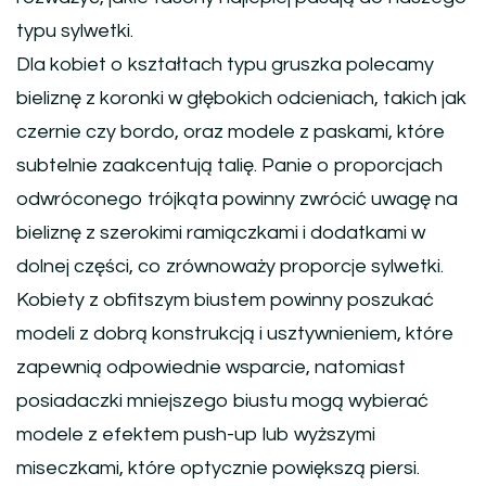
typu sylwetki.
Dla kobiet o kształtach typu gruszka polecamy
bieliznę z koronki w głębokich odcieniach, takich jak
czernie czy bordo, oraz modele z paskami, które
subtelnie zaakcentują talię. Panie o proporcjach
odwróconego trójkąta powinny zwrócić uwagę na
bieliznę z szerokimi ramiączkami i dodatkami w
dolnej części, co zrównoważy proporcje sylwetki.
Kobiety z obfitszym biustem powinny poszukać
modeli z dobrą konstrukcją i usztywnieniem, które
zapewnią odpowiednie wsparcie, natomiast
posiadaczki mniejszego biustu mogą wybierać
modele z efektem push-up lub wyższymi
miseczkami, które optycznie powiększą piersi.