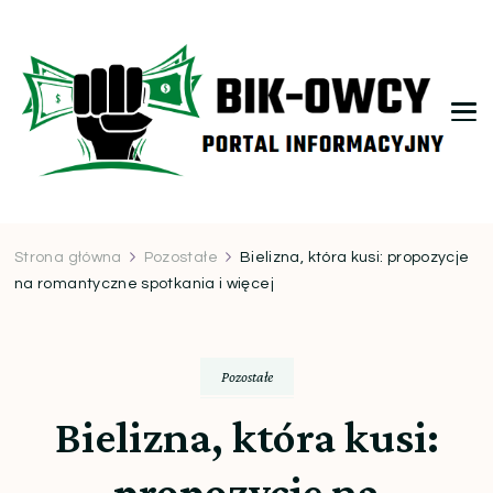
bikowcy.pl
Strona główna
Pozostałe
Bielizna, która kusi: propozycje
na romantyczne spotkania i więcej
Pozostałe
Bielizna, która kusi:
propozycje na