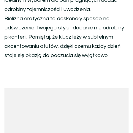
idealnym wyborem dla pań pragnących dodać
odrobiny tajemniczości i uwodzenia.
Bielizna erotyczna to doskonały sposób na
odświeżenie Twojego stylu i dodanie mu odrobiny
pikanterii. Pamiętaj, że klucz leży w subtelnym
akcentowaniu atutów, dzięki czemu każdy dzień
staje się okazją do poczucia się wyjątkowo.
Nawigacja
wpisu