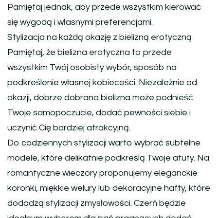
Pamiętaj jednak, aby przede wszystkim kierować
się wygodą i własnymi preferencjami.
Stylizacja na każdą okazję z bielizną erotyczną
Pamiętaj, że bielizna erotyczna to przede
wszystkim Twój osobisty wybór, sposób na
podkreślenie własnej kobiecości. Niezależnie od
okazji, dobrze dobrana bielizna może podnieść
Twoje samopoczucie, dodać pewności siebie i
uczynić Cię bardziej atrakcyjną.
Do codziennych stylizacji warto wybrać subtelne
modele, które delikatnie podkreślą Twoje atuty. Na
romantyczne wieczory proponujemy eleganckie
koronki, miękkie welury lub dekoracyjne hafty, które
dodadzą stylizacji zmysłowości. Czerń będzie