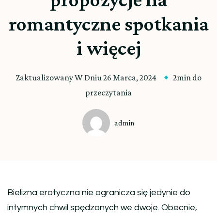
romantyczne spotkania
i więcej
Zaktualizowany W Dniu
26 Marca, 2024
2min do
przeczytania
admin
Bielizna erotyczna nie ogranicza się jedynie do
intymnych chwil spędzonych we dwoje. Obecnie,