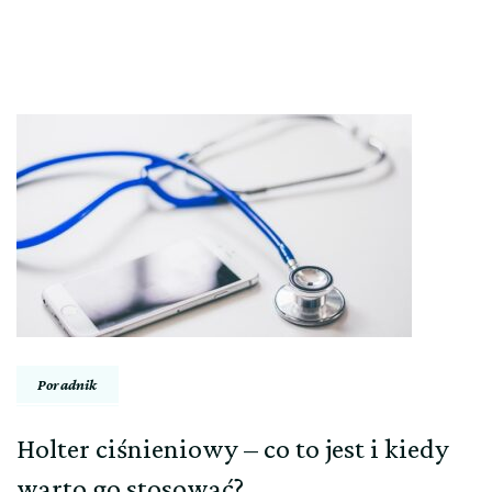
Nawigacja
wpisu
Poradnik
Holter ciśnieniowy – co to jest i kiedy
warto go stosować?