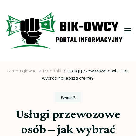
bikowcy.pl
Strona główna
Poradnik
Usługi przewozowe osób – jak
wybrać najlepszą ofertę?
Poradnik
Usługi przewozowe
osób – jak wybrać