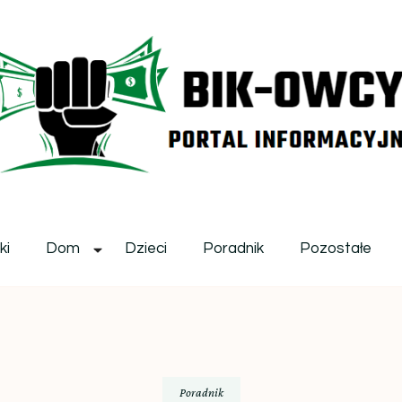
ikowcy.pl
ki
Dom
Dzieci
Poradnik
Pozostałe
Poradnik