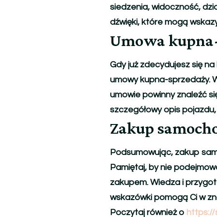
siedzenia, widoczność, dz
dźwięki, które mogą wskaz
Umowa kupna-
Gdy już zdecydujesz się na
umowy kupna-sprzedaży. W
umowie powinny znaleźć się
szczegółowy opis pojazdu,
Zakup samochod
Podsumowując, zakup samo
Pamiętaj, by nie podejmow
zakupem. Wiedza i przygoto
wskazówki pomogą Ci w znal
Poczytaj również o
https:/