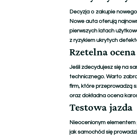
Decyzja o zakupie nowego 
Nowe auta oferują najnowsz
pierwszych latach użytkowa
z ryzykiem ukrytych defek
Rzetelna ocena
Jeśli zdecydujesz się na 
technicznego. Warto zabra
firm, które przeprowadzą s
oraz dokładna ocena karose
Testowa jazda
Nieocenionym elementem pr
jak samochód się prowadzi, 