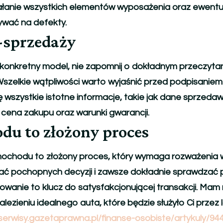
iałanie wszystkich elementów wyposażenia oraz ewent
ywać na defekty.
sprzedaży
 konkretny model, nie zapomnij o dokładnym przeczytan
szelkie wątpliwości warto wyjaśnić przed podpisanie
 wszystkie istotne informacje, takie jak dane sprzedaw
 cena zakupu oraz warunki gwarancji.
u to złożony proces
chodu to złożony proces, który wymaga rozważenia w
ać pochopnych decyzji i zawsze dokładnie sprawdzać 
wanie to klucz do satysfakcjonującej transakcji. Mam n
ezieniu idealnego auta, które będzie służyło Ci przez l
/serwisy.gazetaprawna.pl/finanse-osobiste/artykuly/94