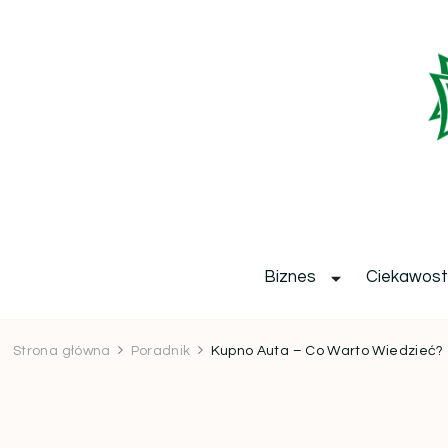
b
Biznes
Ciekawost
Strona główna
Poradnik
Kupno Auta – Co Warto Wiedzieć?