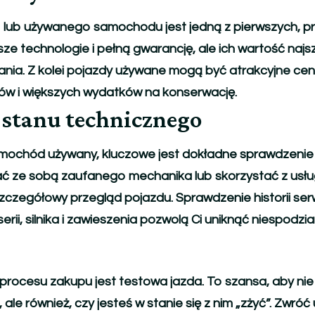
lub używanego samochodu jest jedną z pierwszych, prz
e technologie i pełną gwarancję, ale ich wartość najs
nia. Z kolei pojazdy używane mogą być atrakcyjne cen
tów i większych wydatków na konserwację.
 stanu technicznego
samochód używany, kluczowe jest dokładne sprawdzenie
ć ze sobą zaufanego mechanika lub skorzystać z usłu
zczegółowy przegląd pojazdu. Sprawdzenie historii ser
rii, silnika i zawieszenia pozwolą Ci uniknąć niespodzi
ocesu zakupu jest testowa jazda. To szansa, aby nie 
ale również, czy jesteś w stanie się z nim „zżyć”. Zwr