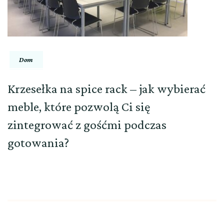
Dom
Krzesełka na spice rack – jak wybierać
meble, które pozwolą Ci się
zintegrować z gośćmi podczas
gotowania?