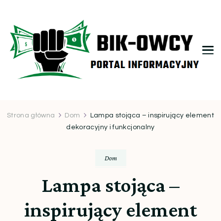
bikowcy.pl
Strona główna
Dom
Lampa stojąca – inspirujący element
dekoracyjny i funkcjonalny
Dom
Lampa stojąca –
inspirujący element