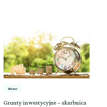
Nawigacja
wpisu
Biznes
Grunty inwestycyjne – skarbnica