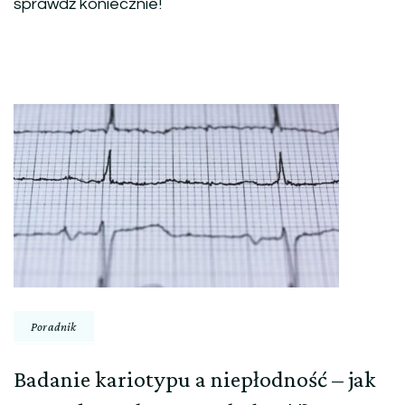
sprawdź koniecznie!
Nawigacja
wpisu
Poradnik
Badanie kariotypu a niepłodność – jak