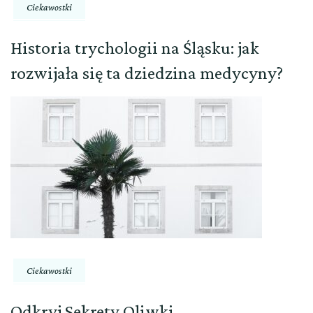
Ciekawostki
Historia trychologii na Śląsku: jak
rozwijała się ta dziedzina medycyny?
Ciekawostki
Odkryj Sekrety Oliwki