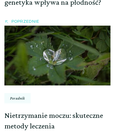
genetyka wpływa na płodność?
POPRZEDNIE
Poradnik
Nietrzymanie moczu: skuteczne
metody leczenia