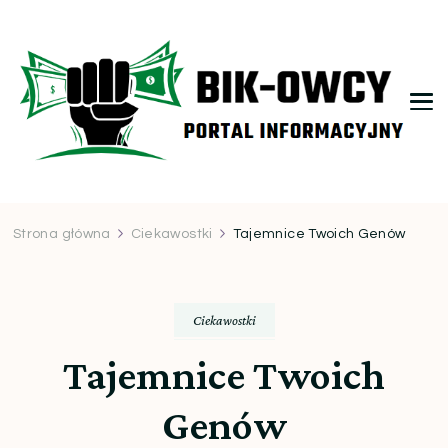
bikowcy.pl
Strona główna
Ciekawostki
Tajemnice Twoich Genów
Ciekawostki
Tajemnice Twoich
Genów