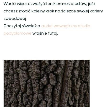
Warto więc rozważyć ten kierunek studiów, jeśli
chcesz zrobić kolejny krok na ścieżce swojej kariery
zawodowej.
Poczytaj również o
audyt wewnętrzny studia
podyplomowe
właśnie tutaj.
Nawigacja
wpisu