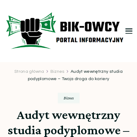
bikowcy.pl
Strona główna
Biznes
Audyt wewnętrzny studia
podyplomowe – Twoja droga do kariery
Biznes
Audyt wewnętrzny
studia podyplomowe –