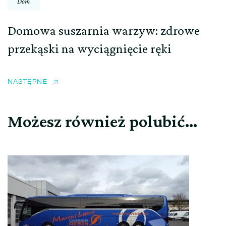
Dom
Domowa suszarnia warzyw: zdrowe
przekąski na wyciągnięcie ręki
NASTĘPNE
Możesz również polubić…